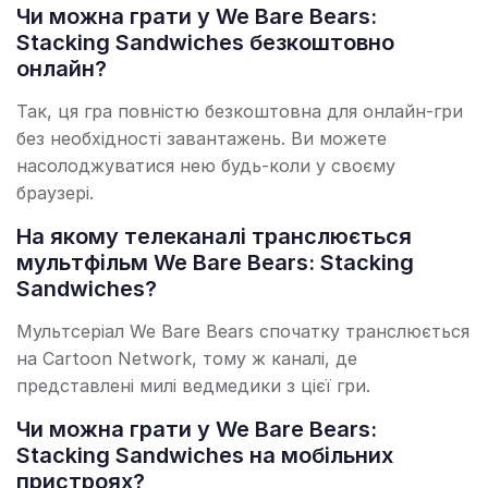
Чи можна грати у We Bare Bears:
Stacking Sandwiches безкоштовно
онлайн?
Так, ця гра повністю безкоштовна для онлайн-гри
без необхідності завантажень. Ви можете
насолоджуватися нею будь-коли у своєму
браузері.
На якому телеканалі транслюється
мультфільм We Bare Bears: Stacking
Sandwiches?
Мультсеріал We Bare Bears спочатку транслюється
на Cartoon Network, тому ж каналі, де
представлені милі ведмедики з цієї гри.
Чи можна грати у We Bare Bears:
Stacking Sandwiches на мобільних
пристроях?