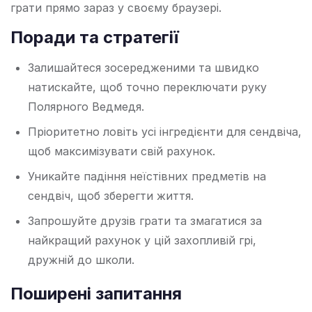
грати прямо зараз у своєму браузері.
Поради та стратегії
Залишайтеся зосередженими та швидко
натискайте, щоб точно переключати руку
Полярного Ведмедя.
Пріоритетно ловіть усі інгредієнти для сендвіча,
щоб максимізувати свій рахунок.
Уникайте падіння неїстівних предметів на
сендвіч, щоб зберегти життя.
Запрошуйте друзів грати та змагатися за
найкращий рахунок у цій захопливій грі,
дружній до школи.
Поширені запитання