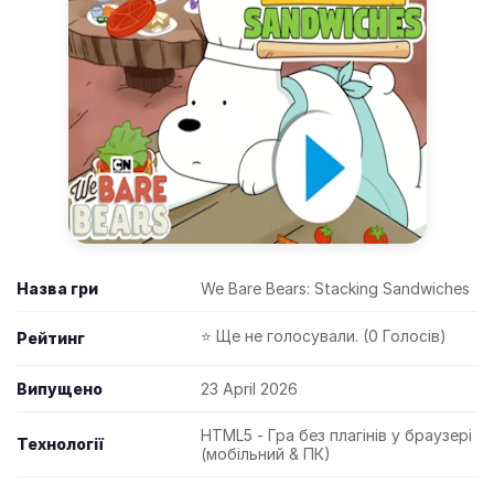
Назва гри
We Bare Bears: Stacking Sandwiches
⭐ Ще не голосували. (0 Голосів)
Рейтинг
Випущено
23 April 2026
HTML5 - Гра без плагінів у браузері
Технології
(мобільний & ПК)