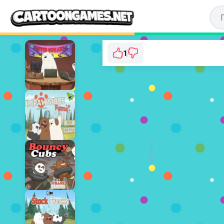
1
We Baby Bears: Bea
⭐ 100% (1 Голосі
ГРАТИ ЗАР
РЕКЛАМА