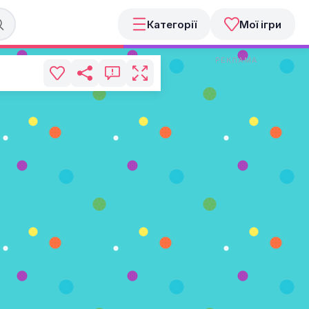
Категорії
Мої ігри
РЕКЛАМА