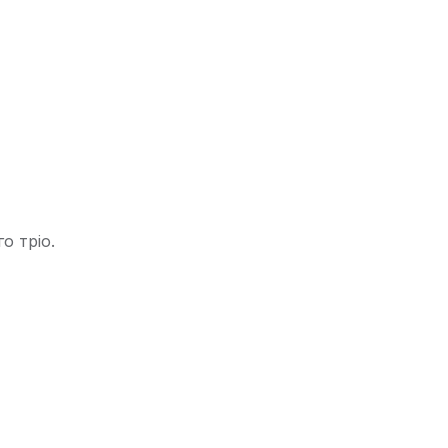
о тріо.