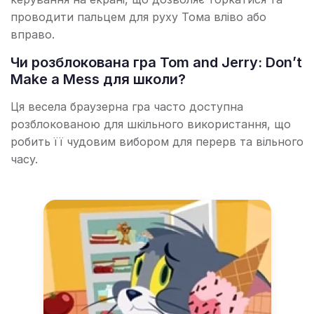
проводити пальцем для руху Тома вліво або
вправо.
Чи розблокована гра Tom and Jerry: Don’t
Make a Mess для школи?
Ця весела браузерна гра часто доступна
розблокованою для шкільного використання, що
робить її чудовим вибором для перерв та вільного
часу.