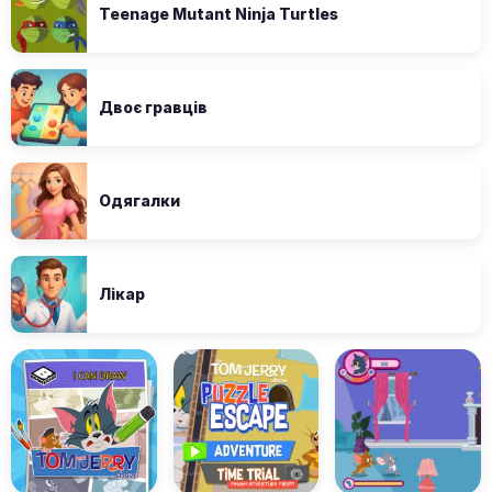
Teenage Mutant Ninja Turtles
Двоє гравців
Одягалки
Лікар