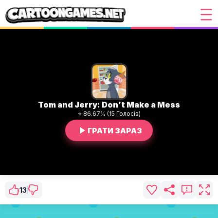
Tom and Jerry: Don’t Make a Mess
⭐ 86.67% (15 Голосів)
ГРАТИ ЗАРАЗ
13