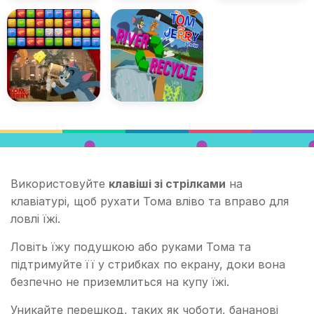
Використовуйте
клавіші зі стрілками
на
клавіатурі, щоб рухати Тома вліво та вправо для
ловлі їжі.
Ловіть їжу подушкою або руками Тома та
підтримуйте її у стрибках по екрану, доки вона
безпечно не приземлиться на купу їжі.
Уникайте перешкод, таких як чоботи, бананові