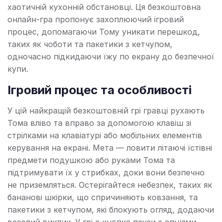
хаотичній кухонній обстановці. Ця безкоштовна
онлайн-гра пропонує захоплюючий ігровий
процес, допомагаючи Тому уникати перешкод,
таких як чоботи та пакетики з кетчупом,
одночасно підкидаючи їжу по екрану до безпечної
купи.
Ігровий процес та особливості
У цій найкращій безкоштовній грі гравці рухають
Тома вліво та вправо за допомогою клавіш зі
стрілками на клавіатурі або мобільних елементів
керування на екрані. Мета — ловити літаючі їстівні
предмети подушкою або руками Тома та
підтримувати їх у стрибках, доки вони безпечно
не приземляться. Остерігайтеся небезпек, таких як
бананові шкірки, що спричиняють ковзання, та
пакетики з кетчупом, які блокують огляд, додаючи