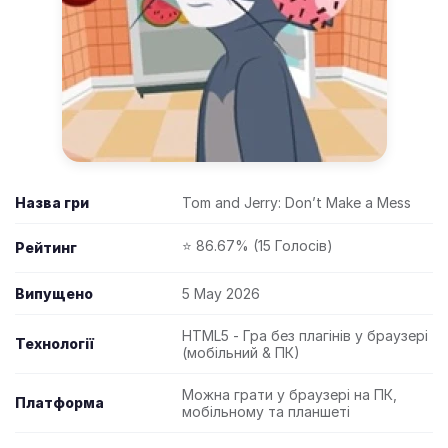
Назва гри
Tom and Jerry: Don’t Make a Mess
⭐ 86.67% (15 Голосів)
Рейтинг
Випущено
5 May 2026
HTML5 - Гра без плагінів у браузері
Технології
(мобільний & ПК)
Можна грати у браузері на ПК,
Платформа
мобільному та планшеті