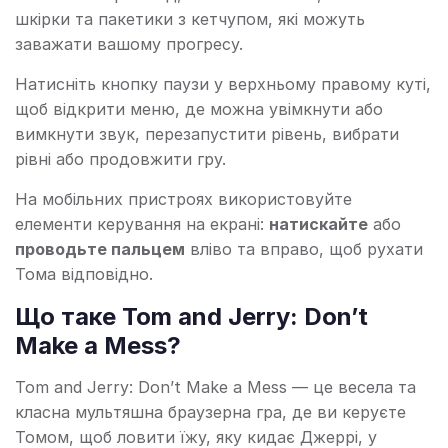
шкірки та пакетики з кетчупом, які можуть
заважати вашому прогресу.
Натисніть кнопку паузи у верхньому правому куті,
щоб відкрити меню, де можна увімкнути або
вимкнути звук, перезапустити рівень, вибрати
рівні або продовжити гру.
На мобільних пристроях використовуйте
елементи керування на екрані:
натискайте
або
проводьте пальцем
вліво та вправо, щоб рухати
Тома відповідно.
Що таке Tom and Jerry: Don’t
Make a Mess?
Tom and Jerry: Don’t Make a Mess — це весела та
класна мультяшна браузерна гра, де ви керуєте
Томом, щоб ловити їжу, яку кидає Джеррі, у