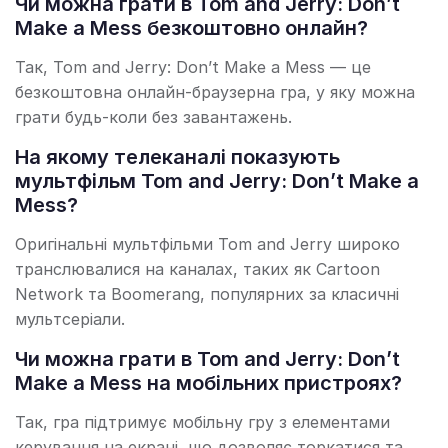
Чи можна грати в Tom and Jerry: Don’t
Make a Mess безкоштовно онлайн?
Так, Tom and Jerry: Don’t Make a Mess — це
безкоштовна онлайн-браузерна гра, у яку можна
грати будь-коли без завантажень.
На якому телеканалі показують
мультфільм Tom and Jerry: Don’t Make a
Mess?
Оригінальні мультфільми Tom and Jerry широко
транслювалися на каналах, таких як Cartoon
Network та Boomerang, популярних за класичні
мультсеріали.
Чи можна грати в Tom and Jerry: Don’t
Make a Mess на мобільних пристроях?
Так, гра підтримує мобільну гру з елементами
керування на екрані, що дозволяє торкатися та