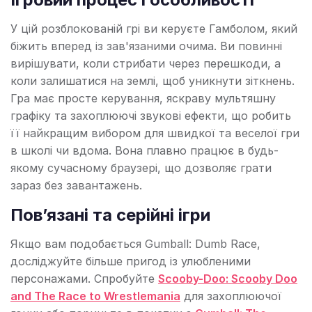
У цій розблокованій грі ви керуєте Гамболом, який
біжить вперед із зав'язаними очима. Ви повинні
вирішувати, коли стрибати через перешкоди, а
коли залишатися на землі, щоб уникнути зіткнень.
Гра має просте керування, яскраву мультяшну
графіку та захоплюючі звукові ефекти, що робить
її найкращим вибором для швидкої та веселої гри
в школі чи вдома. Вона плавно працює в будь-
якому сучасному браузері, що дозволяє грати
зараз без завантажень.
Пов’язані та серійні ігри
Якщо вам подобається Gumball: Dumb Race,
досліджуйте більше пригод із улюбленими
персонажами. Спробуйте
Scooby-Doo: Scooby Doo
and The Race to Wrestlemania
для захоплюючої