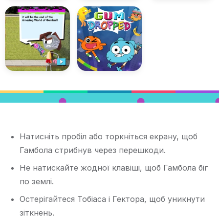
Натисніть пробіл або торкніться екрану, щоб
Гамбола стрибнув через перешкоди.
Не натискайте жодної клавіші, щоб Гамбола біг
по землі.
Остерігайтеся Тобіаса і Гектора, щоб уникнути
зіткнень.