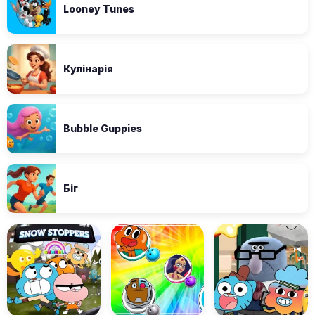
Looney Tunes
Кулінарія
Bubble Guppies
Біг