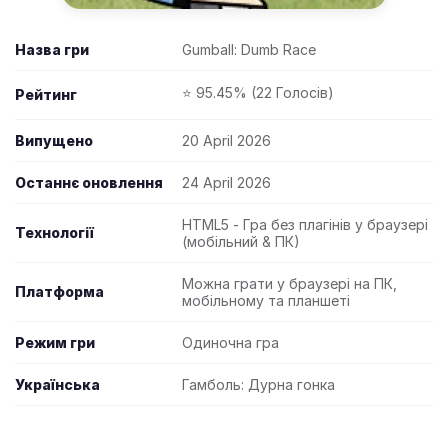
Назва гри
Gumball: Dumb Race
⭐ 95.45% (22 Голосів)
Рейтинг
Випущено
20 April 2026
Останнє оновлення
24 April 2026
HTML5 - Гра без плагінів у браузері
Технології
(мобільний & ПК)
Можна грати у браузері на ПК,
Платформа
мобільному та планшеті
Режим гри
Одиночна гра
Українська
Гамболь: Дурна гонка