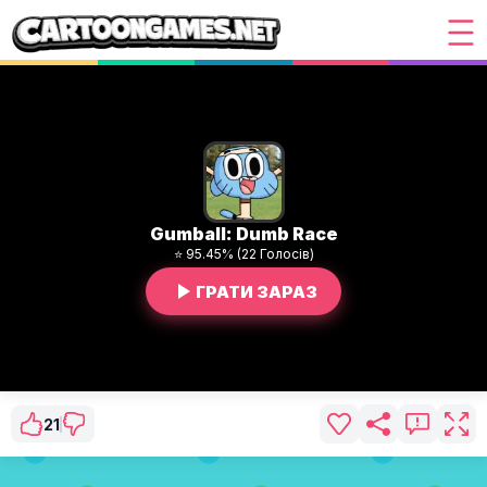
Gumball: Dumb Race
⭐ 95.45% (22 Голосів)
ГРАТИ ЗАРАЗ
21