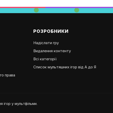
РОЗРОБНИКИ
Надіслати гру
Видалення контенту
Всі категорії
Список мультяшних ігор від А до Я
го права
 ігор у мультфільми.