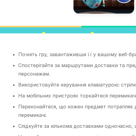
Почніть гру, завантаживши її у вашому веб-бра
Спостерігайте за маршрутами доставки та пре
персонажам.
Використовуйте керування клавіатурою: стріл
На мобільних пристроях торкайтеся перемикачі
Переконайтеся, що кожен предмет потрапляє 
перемикачі.
Слідкуйте за кількома доставками одночасно, 