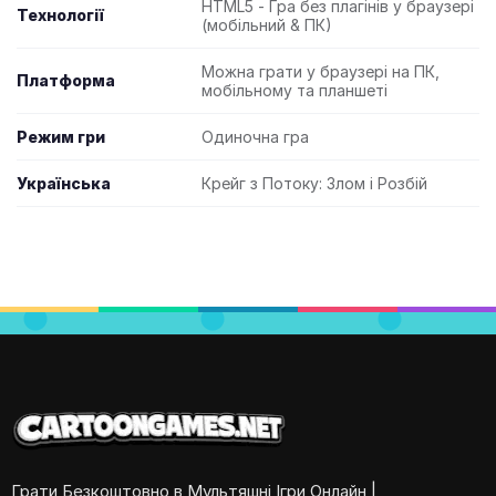
HTML5 - Гра без плагінів у браузері
Технології
(мобільний & ПК)
Можна грати у браузері на ПК,
Платформа
мобільному та планшеті
Режим гри
Одиночна гра
Українська
Крейг з Потоку: Злом і Розбій
Грати Безкоштовно в Мультяшні Ігри Онлайн |