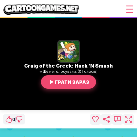
Craig of the Creek: Hack ‘N Smash
⭐ Ще не голосували. (0 Голосів)
ГРАТИ ЗАРАЗ
0