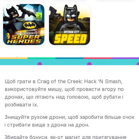
Щоб грати в Craig of the Creek: Hack ‘N Smash,
використовуйте мишу, щоб провести вгору по
дронах, що літають над головою, щоб рубати і
розбивати їх.
Знищуйте рухомі дрони, щоб заробити більше очок
і стрибати вище з дрона на дрон.
Збирайте бонуси, як-от магніт для притягування