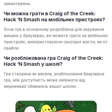
завантажень.
Чи можна грати в Craig of the Creek:
Hack ‘N Smash на мобільних пристроях?
Хоча гра в основному розроблена для керування
мишею у браузерах, ви можете грати на мобільних
пристроях, використовуючи сенсорні жести, як-от
свайпи.
Чи розблокована гра Craig of the Creek:
Hack ‘N Smash у школі?
Гра створена як весела, розблокована браузерна
гра, але доступність може залежати від
мережевих обмежень вашої школи.