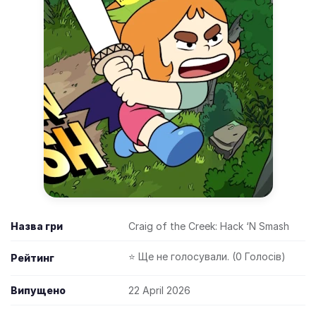
Назва гри
Craig of the Creek: Hack ‘N Smash
⭐ Ще не голосували. (0 Голосів)
Рейтинг
Випущено
22 April 2026