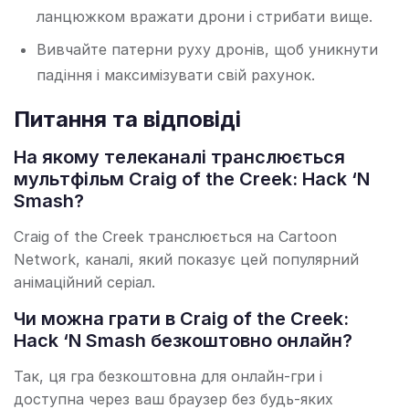
ланцюжком вражати дрони і стрибати вище.
Вивчайте патерни руху дронів, щоб уникнути
падіння і максимізувати свій рахунок.
Питання та відповіді
На якому телеканалі транслюється
мультфільм Craig of the Creek: Hack ‘N
Smash?
Craig of the Creek транслюється на Cartoon
Network, каналі, який показує цей популярний
анімаційний серіал.
Чи можна грати в Craig of the Creek:
Hack ‘N Smash безкоштовно онлайн?
Так, ця гра безкоштовна для онлайн-гри і
доступна через ваш браузер без будь-яких