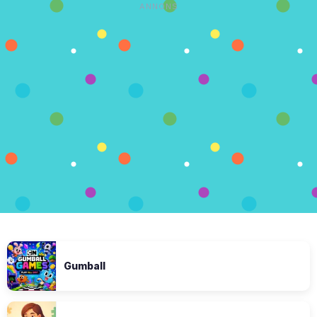
ANNONS
Gumball