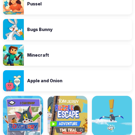
Pussel
Bugs Bunny
Minecraft
Apple and Onion