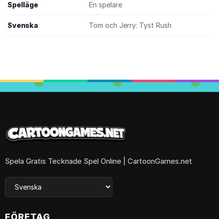
Spelläge
En spelare
Svenska
Tom och Jerry: Tyst Rush
Spela Gratis Tecknade Spel Online | CartoonGames.net
FÖRETAG