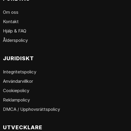
Om oss
Kontakt
Hjälp & FAQ
Ålderspolicy
JURIDISKT
Integritetspolicy
Användarvillkor
Cookiepolicy
Reklampolicy
DMCA / Upphovsrättspolicy
UTVECKLARE