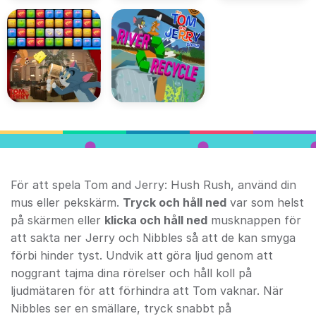
För att spela Tom and Jerry: Hush Rush, använd din
mus eller pekskärm.
Tryck och håll ned
var som helst
på skärmen eller
klicka och håll ned
musknappen för
att sakta ner Jerry och Nibbles så att de kan smyga
förbi hinder tyst. Undvik att göra ljud genom att
noggrant tajma dina rörelser och håll koll på
ljudmätaren för att förhindra att Tom vaknar. När
Nibbles ser en smällare, tryck snabbt på