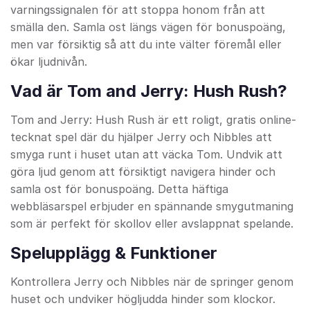
varningssignalen för att stoppa honom från att
smälla den. Samla ost längs vägen för bonuspoäng,
men var försiktig så att du inte välter föremål eller
ökar ljudnivån.
Vad är Tom and Jerry: Hush Rush?
Tom and Jerry: Hush Rush är ett roligt, gratis online-
tecknat spel där du hjälper Jerry och Nibbles att
smyga runt i huset utan att väcka Tom. Undvik att
göra ljud genom att försiktigt navigera hinder och
samla ost för bonuspoäng. Detta häftiga
webbläsarspel erbjuder en spännande smygutmaning
som är perfekt för skollov eller avslappnat spelande.
Spelupplägg & Funktioner
Kontrollera Jerry och Nibbles när de springer genom
huset och undviker högljudda hinder som klockor.