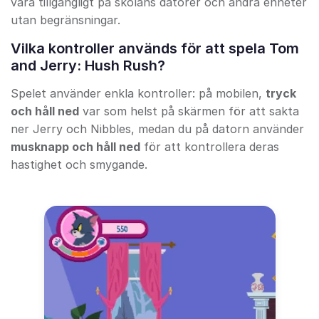
vara tillgängligt på skolans datorer och andra enheter
utan begränsningar.
Vilka kontroller används för att spela Tom
and Jerry: Hush Rush?
Spelet använder enkla kontroller: på mobilen,
tryck
och håll ned
var som helst på skärmen för att sakta
ner Jerry och Nibbles, medan du på datorn använder
musknapp och håll ned
för att kontrollera deras
hastighet och smygande.