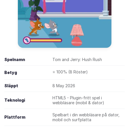
Spelnamn
Tom and Jerry: Hush Rush
⭐ 100% (8 Röster)
Betyg
Släppt
8 May 2026
HTML5 - Plugin-fritt spel i
Teknologi
webbläsare (mobil & dator)
Spelbart i din webbläsare på dator,
Plattform
mobil och surfplatta