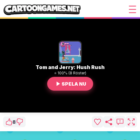
Tom and Jerry: Hush Rush
⭐ 100% (8 Röster)
SPELA NU
8