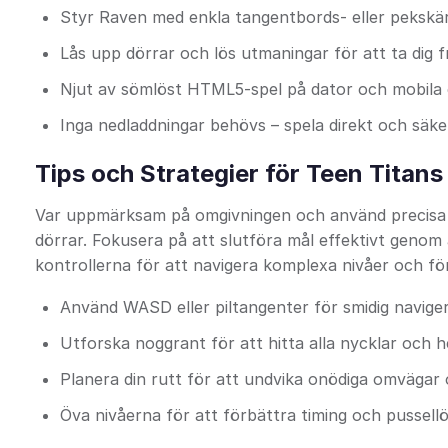
Styr Raven med enkla tangentbords- eller pekskä
Lås upp dörrar och lös utmaningar för att ta dig 
Njut av sömlöst HTML5-spel på dator och mobila
Inga nedladdningar behövs – spela direkt och säke
Tips och Strategier för Teen Titan
Var uppmärksam på omgivningen och använd precisa rö
dörrar. Fokusera på att slutföra mål effektivt genom
kontrollerna för att navigera komplexa nivåer och fö
Använd WASD eller piltangenter för smidig navige
Utforska noggrant för att hitta alla nycklar och 
Planera din rutt för att undvika onödiga omvägar 
Öva nivåerna för att förbättra timing och pussel