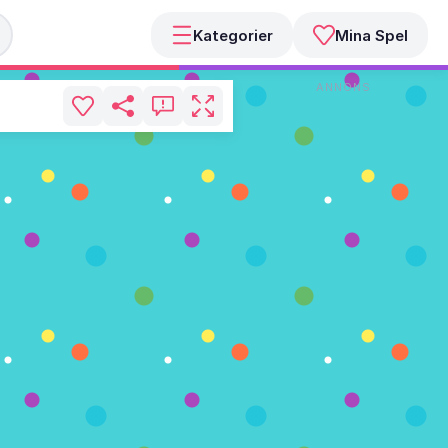
Kategorier
Mina Spel
ANNONS