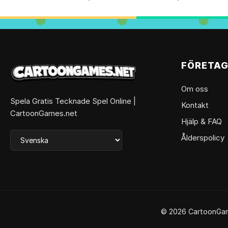
FÖRETA
Om oss
Spela Gratis Tecknade Spel Online |
Kontakt
CartoonGames.net
Hjälp & FAQ
Ålderspolicy
© 2026 CartoonGames