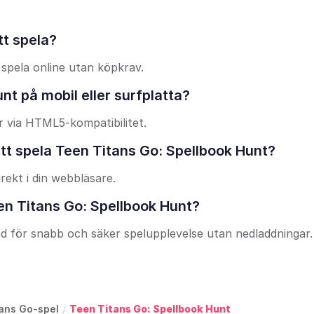
tt spela?
 spela online utan köpkrav.
nt på mobil eller surfplatta?
r via HTML5-kompatibilitet.
att spela Teen Titans Go: Spellbook Hunt?
irekt i din webbläsare.
en Titans Go: Spellbook Hunt?
nad för snabb och säker spelupplevelse utan nedladdningar.
ans Go-spel
/
Teen Titans Go: Spellbook Hunt