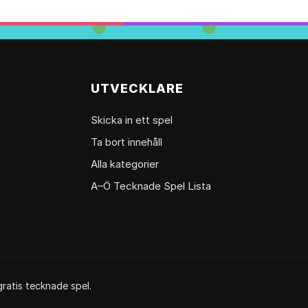
UTVECKLARE
Skicka in ett spel
Ta bort innehåll
Alla kategorier
A–Ö Tecknade Spel Lista
ratis tecknade spel.