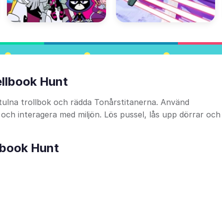
ellbook Hunt
stulna trollbok och rädda Tonårstitanerna. Använd
 och interagera med miljön. Lös pussel, lås upp dörrar och
llbook Hunt