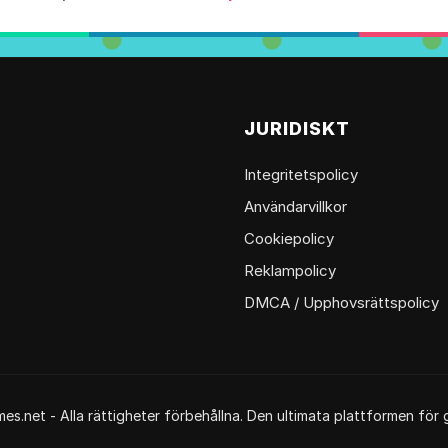
G
JURIDISKT
Integritetspolicy
Användarvillkor
Cookiepolicy
Reklampolicy
DMCA / Upphovsrättspolicy
.net - Alla rättigheter förbehållna. Den ultimata plattformen för g