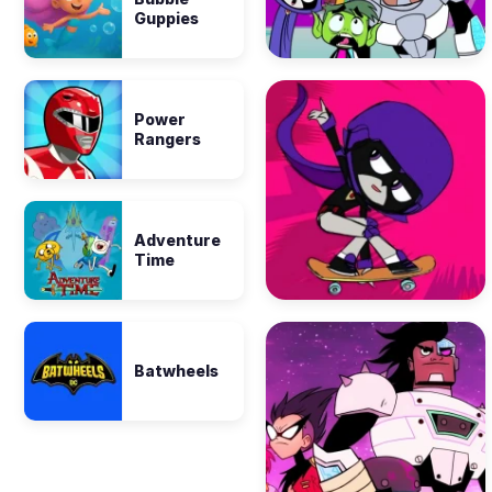
Guppies
Power
Rangers
Adventure
Time
Batwheels