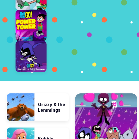
Grizzy & the
Lemmings
Bubble