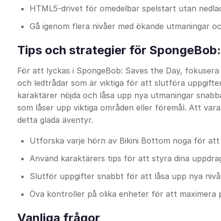
HTML5-drivet för omedelbar spelstart utan nedladd
Gå igenom flera nivåer med ökande utmaningar o
Tips och strategier för SpongeBob
För att lyckas i SpongeBob: Saves the Day, fokusera p
och ledtrådar som är viktiga för att slutföra uppgifter
karaktärer nöjda och låsa upp nya utmaningar snabb
som låser upp viktiga områden eller föremål. Att va
detta glada äventyr.
Utforska varje hörn av Bikini Bottom noga för att 
Använd karaktärers tips för att styra dina uppdrag
Slutför uppgifter snabbt för att låsa upp nya niv
Öva kontroller på olika enheter för att maximera
Vanliga frågor