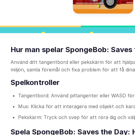
Hur man spelar SpongeBob: Saves 
Använd ditt tangentbord eller pekskärm för att hjälp
miljön, samla föremål och fixa problem för att få dina
Spelkontroller
Tangentbord: Använd piltangenter eller WASD för
Mus: Klicka för att interagera med objekt och kar
Pekskärm: Tryck och svep för att röra dig och väl
Spela SpongeBob: Saves the Day: H