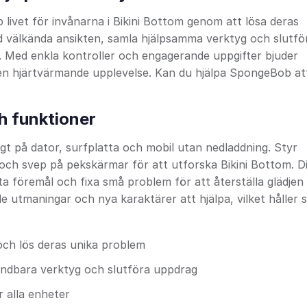
 livet för invånarna i Bikini Bottom genom att lösa deras
 välkända ansikten, samla hjälpsamma verktyg och slutför
Med enkla kontroller och engagerande uppgifter bjuder
ll en hjärtvärmande upplevelse. Kan du hjälpa SpongeBob at
h funktioner
 på dator, surfplatta och mobil utan nedladdning. Styr
och svep på pekskärmar för att utforska Bikini Bottom. Di
a föremål och fixa små problem för att återställa glädjen
e utmaningar och nya karaktärer att hjälpa, vilket håller 
och lös deras unika problem
vändbara verktyg och slutföra uppdrag
 alla enheter