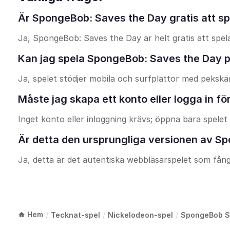
Är SpongeBob: Saves the Day gratis att sp
Ja, SpongeBob: Saves the Day är helt gratis att spela
Kan jag spela SpongeBob: Saves the Day på
Ja, spelet stödjer mobila och surfplattor med pekskä
Måste jag skapa ett konto eller logga in f
Inget konto eller inloggning krävs; öppna bara spelet 
Är detta den ursprungliga versionen av S
Ja, detta är det autentiska webbläsarspelet som fån
Hem
/
Tecknat-spel
/
Nickelodeon-spel
/
SpongeBob S