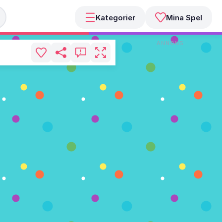
Kategorier
Mina Spel
ANNONS