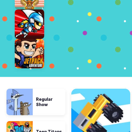
Regular
Show
Teen Titans