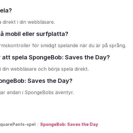
ela?
 direkt i din webbläsare.
 mobil eller surfplatta?
rmskontroller för smidigt spelande när du är på språng.
ör att spela SpongeBob: Saves the Day?
i din webbläsare och börja spela direkt.
pongeBob: Saves the Day?
gar andan i SpongeBobs äventyr.
quarePants-spel
/
SpongeBob: Saves the Day