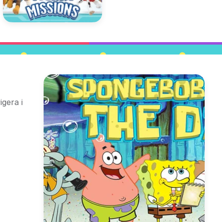
gera i