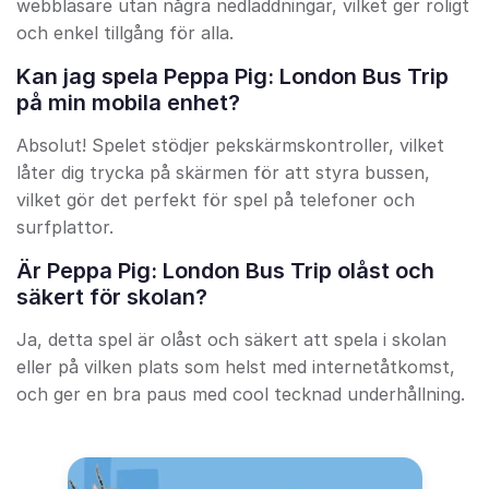
webbläsare utan några nedladdningar, vilket ger roligt
och enkel tillgång för alla.
Kan jag spela Peppa Pig: London Bus Trip
på min mobila enhet?
Absolut! Spelet stödjer pekskärmskontroller, vilket
låter dig trycka på skärmen för att styra bussen,
vilket gör det perfekt för spel på telefoner och
surfplattor.
Är Peppa Pig: London Bus Trip olåst och
säkert för skolan?
Ja, detta spel är olåst och säkert att spela i skolan
eller på vilken plats som helst med internetåtkomst,
och ger en bra paus med cool tecknad underhållning.