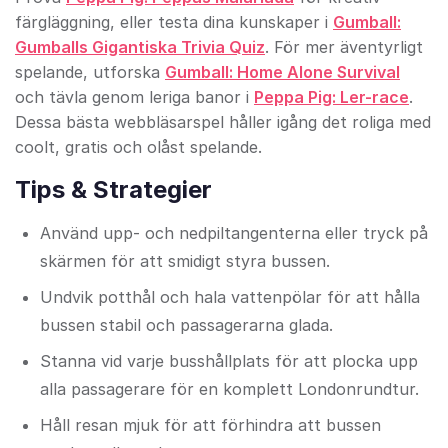
färgläggning, eller testa dina kunskaper i
Gumball:
Gumballs Gigantiska Trivia Quiz
. För mer äventyrligt
spelande, utforska
Gumball: Home Alone Survival
och tävla genom leriga banor i
Peppa Pig: Ler-race
.
Dessa bästa webbläsarspel håller igång det roliga med
coolt, gratis och olåst spelande.
Tips & Strategier
Använd upp- och nedpiltangenterna eller tryck på
skärmen för att smidigt styra bussen.
Undvik potthål och hala vattenpölar för att hålla
bussen stabil och passagerarna glada.
Stanna vid varje busshållplats för att plocka upp
alla passagerare för en komplett Londonrundtur.
Håll resan mjuk för att förhindra att bussen