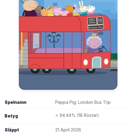
Spelnamn
Peppa Pig: London Bus Trip
⭐ 94.44% (18 Röster)
Betyg
Släppt
21 April 2026