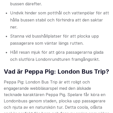
bussen därefter.
Undvik hinder som potthål och vattenpölar för att
hålla bussen stabil och förhindra att den saktar
ner.
Stanna vid busshållplatser för att plocka upp
passagerare som väntar längs rutten.
Håll resan mjuk för att göra passagerarna glada
och slutföra Londonrundturen framgångsrikt.
Vad är Peppa Pig: London Bus Trip?
Peppa Pig: London Bus Trip är ett roligt och
engagerande webbläsarspel med den älskade
tecknade karaktären Peppa Pig. Spelare får köra en
Londonbuss genom staden, plocka upp passagerare
och njuta av en naturskön tur. Detta coola, olåsta