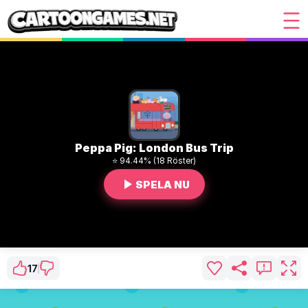
Peppa Pig: London Bus Trip
⭐ 94.44% (18 Röster)
SPELA NU
17