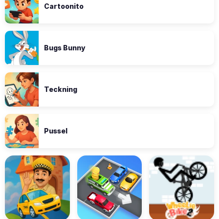
Cartoonito
Bugs Bunny
Teckning
Pussel