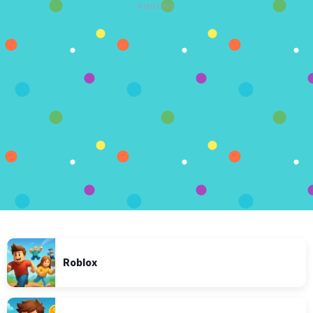
ANNONS
Roblox