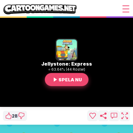
Jellystone: Express
⭐ 63.64% (44 Röster)
SPELA NU
28