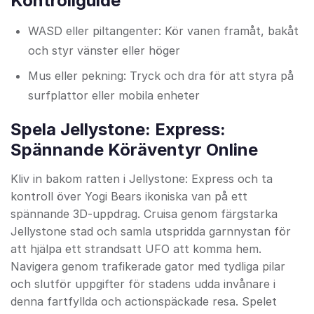
Kontrollguide
WASD eller piltangenter: Kör vanen framåt, bakåt
och styr vänster eller höger
Mus eller pekning: Tryck och dra för att styra på
surfplattor eller mobila enheter
Spela Jellystone: Express:
Spännande Köräventyr Online
Kliv in bakom ratten i Jellystone: Express och ta
kontroll över Yogi Bears ikoniska van på ett
spännande 3D-uppdrag. Cruisa genom färgstarka
Jellystone stad och samla utspridda garnnystan för
att hjälpa ett strandsatt UFO att komma hem.
Navigera genom trafikerade gator med tydliga pilar
och slutför uppgifter för stadens udda invånare i
denna fartfyllda och actionspäckade resa. Spelet