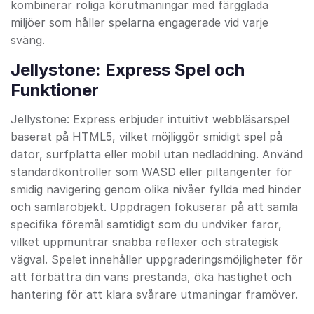
kombinerar roliga körutmaningar med färgglada
miljöer som håller spelarna engagerade vid varje
sväng.
Jellystone: Express Spel och
Funktioner
Jellystone: Express erbjuder intuitivt webbläsarspel
baserat på HTML5, vilket möjliggör smidigt spel på
dator, surfplatta eller mobil utan nedladdning. Använd
standardkontroller som WASD eller piltangenter för
smidig navigering genom olika nivåer fyllda med hinder
och samlarobjekt. Uppdragen fokuserar på att samla
specifika föremål samtidigt som du undviker faror,
vilket uppmuntrar snabba reflexer och strategisk
vägval. Spelet innehåller uppgraderingsmöjligheter för
att förbättra din vans prestanda, öka hastighet och
hantering för att klara svårare utmaningar framöver.