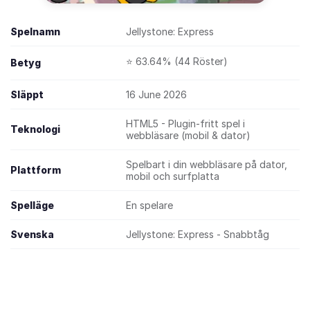
Spelnamn
Jellystone: Express
⭐ 63.64% (44 Röster)
Betyg
Släppt
16 June 2026
HTML5 - Plugin-fritt spel i
Teknologi
webbläsare (mobil & dator)
Spelbart i din webbläsare på dator,
Plattform
mobil och surfplatta
Spelläge
En spelare
Svenska
Jellystone: Express - Snabbtåg