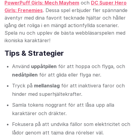
PowerPuff Girls: Mech Mayhem
och
DC Super Hero
Girls: Frenemies
. Dessa spel erbjuder fler spännande
äventyr med dina favorit tecknade hjältar och håller
igång det roliga i en mängd actionfyllda scenarier.
Spela nu och upplev de bästa webbläsarspelen med
ikoniska karaktärer!
Tips & Strategier
Använd
uppåtpilen
för att hoppa och flyga, och
nedåtpilen
för att glida eller flyga ner.
Tryck på
mellanslag
för att inaktivera faror och
hinder med superhjältekrafter.
Samla tokens noggrant för att låsa upp alla
karaktärer och dräkter.
Fokusera på att undvika fällor som elektricitet och
lådor genom att tajma dina rörelser väl.