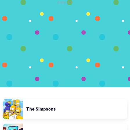
ANNONS
The Simpsons