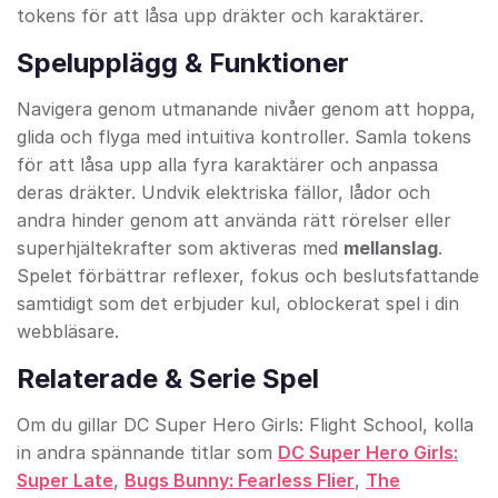
tokens för att låsa upp dräkter och karaktärer.
Spelupplägg & Funktioner
Navigera genom utmanande nivåer genom att hoppa,
glida och flyga med intuitiva kontroller. Samla tokens
för att låsa upp alla fyra karaktärer och anpassa
deras dräkter. Undvik elektriska fällor, lådor och
andra hinder genom att använda rätt rörelser eller
superhjältekrafter som aktiveras med
mellanslag
.
Spelet förbättrar reflexer, fokus och beslutsfattande
samtidigt som det erbjuder kul, oblockerat spel i din
webbläsare.
Relaterade & Serie Spel
Om du gillar DC Super Hero Girls: Flight School, kolla
in andra spännande titlar som
DC Super Hero Girls:
Super Late
,
Bugs Bunny: Fearless Flier
,
The