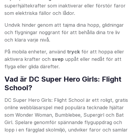
superhjältekrafter som inaktiverar eller förstör faror
som elektriska fällor och lådor.
Undvik hinder genom att tajma dina hopp, glidningar
och flygningar noggrant för att behålla dina tre liv
och klara varje nivå.
På mobila enheter, använd
tryck
för att hoppa eller
aktivera krafter och
svep
uppåt eller nedåt för att
flyga eller glida därefter.
Vad är DC Super Hero Girls: Flight
School?
DC Super Hero Girls: Flight School är ett roligt, gratis
online webbläsarspel med populära tecknade hjältar
som Wonder Woman, Bumblebee, Supergirl och Bat
Girl. Spelare genomför spännande flyguppdrag och
lopp i en färgglad skolmiljö, undviker faror och samlar