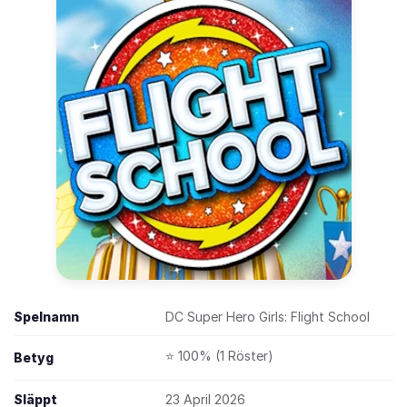
Spelnamn
DC Super Hero Girls: Flight School
⭐ 100% (1 Röster)
Betyg
Släppt
23 April 2026