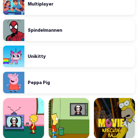
Multiplayer
Spindelmannen
Unikitty
Peppa Pig