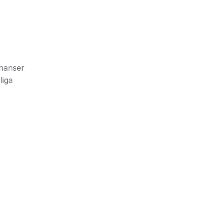
chanser
liga