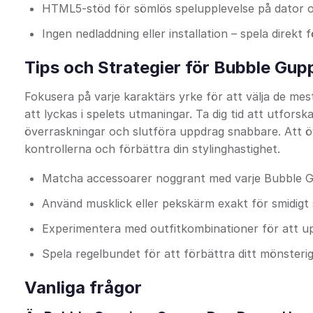
HTML5-stöd för sömlös spelupplevelse på dator 
Ingen nedladdning eller installation – spela direkt f
Tips och Strategier för Bubble Gup
Fokusera på varje karaktärs yrke för att välja de me
att lyckas i spelets utmaningar. Ta dig tid att utforsk
överraskningar och slutföra uppdrag snabbare. Att öv
kontrollerna och förbättra din stylinghastighet.
Matcha accessoarer noggrant med varje Bubble G
Använd musklick eller pekskärm exakt för smidigt
Experimentera med outfitkombinationer för att u
Spela regelbundet för att förbättra ditt mönster
Vanliga frågor