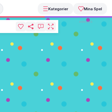
Kategorier
Mina Spel
ANNONS