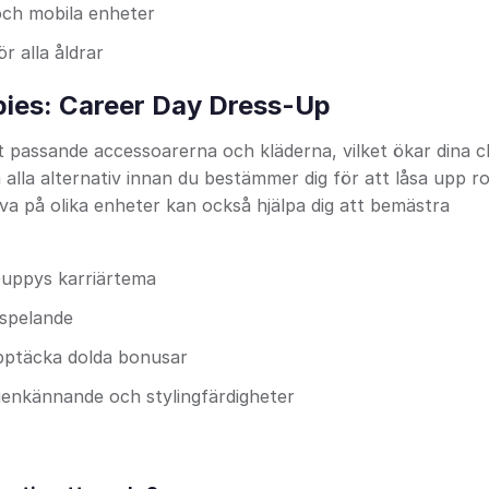
och mobila enheter
ör alla åldrar
pies: Career Day Dress-Up
st passande accessoarerna och kläderna, vilket ökar dina 
a alla alternativ innan du bestämmer dig för att låsa upp ro
a på olika enheter kan också hjälpa dig att bemästra
uppys karriärtema
 spelande
pptäcka dolda bonusar
igenkännande och stylingfärdigheter