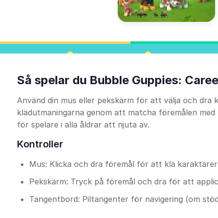
Så spelar du Bubble Guppies: Care
Använd din mus eller pekskärm för att välja och dra k
klädutmaningarna genom att matcha föremålen med kar
för spelare i alla åldrar att njuta av.
Kontroller
Mus: Klicka och dra föremål för att klä karaktäre
Pekskärm: Tryck på föremål och dra för att appli
Tangentbord: Piltangenter för navigering (om stöds