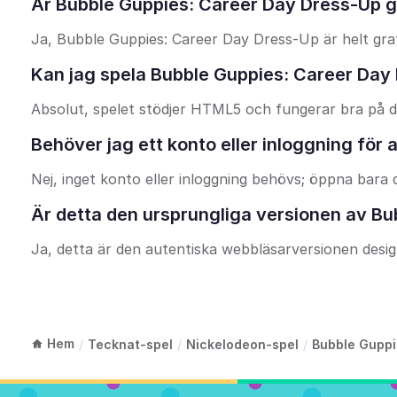
Är Bubble Guppies: Career Day Dress-Up gr
Ja, Bubble Guppies: Career Day Dress-Up är helt grat
Kan jag spela Bubble Guppies: Career Day 
Absolut, spelet stödjer HTML5 och fungerar bra på d
Behöver jag ett konto eller inloggning för
Nej, inget konto eller inloggning behövs; öppna bara 
Är detta den ursprungliga versionen av B
Ja, detta är den autentiska webbläsarversionen desi
Hem
/
Tecknat-spel
/
Nickelodeon-spel
/
Bubble Guppi