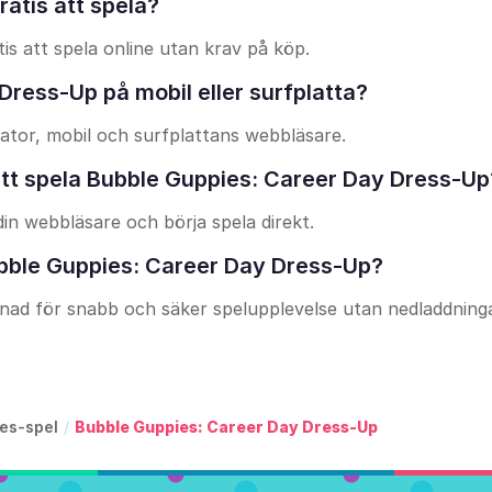
atis att spela?
is att spela online utan krav på köp.
Dress-Up på mobil eller surfplatta?
ator, mobil och surfplattans webbläsare.
 att spela Bubble Guppies: Career Day Dress-Up
din webbläsare och börja spela direkt.
ubble Guppies: Career Day Dress-Up?
gnad för snabb och säker spelupplevelse utan nedladdninga
es-spel
/
Bubble Guppies: Career Day Dress-Up