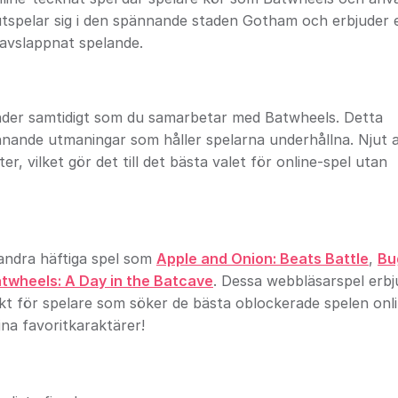
 utspelar sig i den spännande staden Gotham och erbjuder 
avslappnat spelande.
nder samtidigt som du samarbetar med Batwheels. Detta
nnande utmaningar som håller spelarna underhållna. Njut 
, vilket gör det till det bästa valet för online-spel utan
 andra häftiga spel som
Apple and Onion: Beats Battle
,
Bu
twheels: A Day in the Batcave
. Dessa webbläsarspel erbj
kt för spelare som söker de bästa oblockerade spelen onli
na favoritkaraktärer!