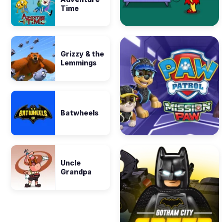
Time
Grizzy & the
Lemmings
Batwheels
Uncle
Grandpa