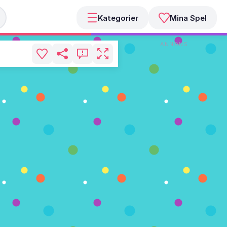
Kategorier
Mina Spel
ANNONS