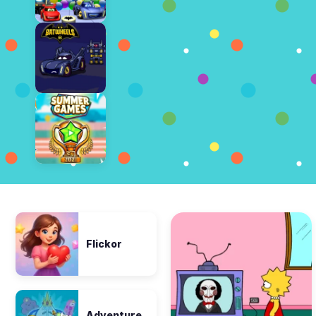
Flickor
Adventure