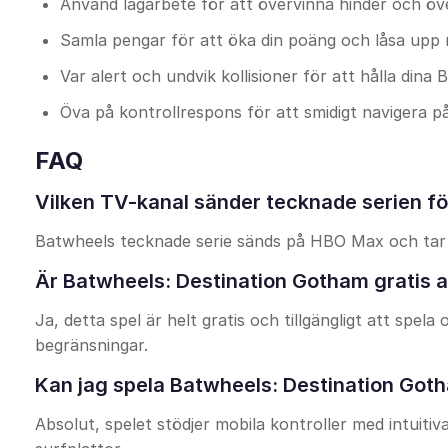
Använd lagarbete för att övervinna hinder och över
Samla pengar för att öka din poäng och låsa upp n
Var alert och undvik kollisioner för att hålla dina 
Öva på kontrollrespons för att smidigt navigera 
FAQ
Vilken TV-kanal sänder tecknade serien f
Batwheels tecknade serie sänds på HBO Max och tar 
Är Batwheels: Destination Gotham gratis at
Ja, detta spel är helt gratis och tillgängligt att spel
begränsningar.
Kan jag spela Batwheels: Destination Got
Absolut, spelet stödjer mobila kontroller med intuit