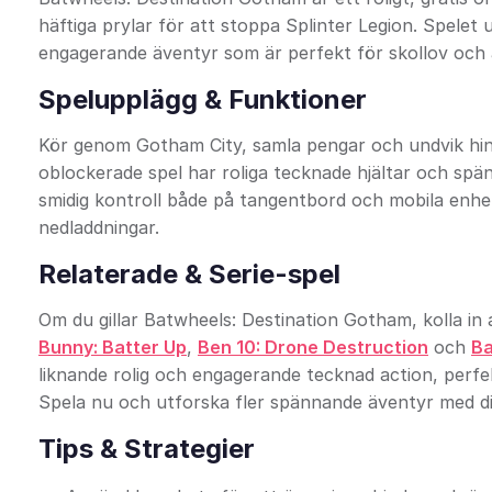
häftiga prylar för att stoppa Splinter Legion. Spelet
engagerande äventyr som är perfekt för skollov och 
Spelupplägg & Funktioner
Kör genom Gotham City, samla pengar och undvik hi
oblockerade spel har roliga tecknade hjältar och spä
smidig kontroll både på tangentbord och mobila enheter
nedladdningar.
Relaterade & Serie-spel
Om du gillar Batwheels: Destination Gotham, kolla in
Bunny: Batter Up
,
Ben 10: Drone Destruction
och
Ba
liknande rolig och engagerande tecknad action, perfe
Spela nu och utforska fler spännande äventyr med di
Tips & Strategier