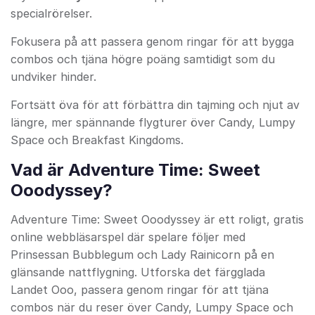
specialrörelser.
Fokusera på att passera genom ringar för att bygga
combos och tjäna högre poäng samtidigt som du
undviker hinder.
Fortsätt öva för att förbättra din tajming och njut av
längre, mer spännande flygturer över Candy, Lumpy
Space och Breakfast Kingdoms.
Vad är Adventure Time: Sweet
Ooodyssey?
Adventure Time: Sweet Ooodyssey är ett roligt, gratis
online webbläsarspel där spelare följer med
Prinsessan Bubblegum och Lady Rainicorn på en
glänsande nattflygning. Utforska det färgglada
Landet Ooo, passera genom ringar för att tjäna
combos när du reser över Candy, Lumpy Space och