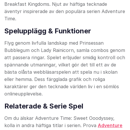
Breakfast Kingdoms. Njut av häftiga tecknade
äventyr inspirerade av den populära serien Adventure
Time.
Spelupplägg & Funktioner
Flyg genom livfulla landskap med Prinsessan
Bubblegum och Lady Rainicorn, samla combos genom
att passera ringar. Spelet erbjuder smidig kontroll och
spännande utmaningar, vilket gör det till ett av de
bästa olåsta webbläsarspelen att spela nu i skolan
eller hemma. Dess färgglada grafik och roliga
karaktärer ger den tecknade världen liv i en sömlös
onlineupplevelse.
Relaterade & Serie Spel
Om du älskar Adventure Time: Sweet Ooodyssey,
kolla in andra häftiga titlar i serien. Prova
Adventure