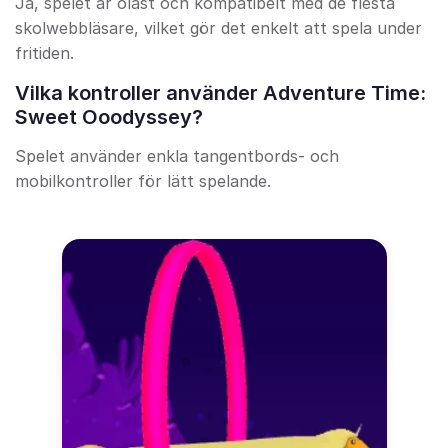
Ja, spelet är olåst och kompatibelt med de flesta
skolwebbläsare, vilket gör det enkelt att spela under
fritiden.
Vilka kontroller använder Adventure Time:
Sweet Ooodyssey?
Spelet använder enkla tangentbords- och
mobilkontroller för lätt spelande.