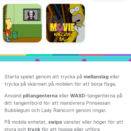
Starta spelet genom att trycka på
mellanslag
eller
trycka på skärmen på mobilen för att börja flyga.
Använd
piltangenterna
eller
WASD
-tangenterna på
ditt tangentbord för att manövrera Prinsessan
Bubblegum och Lady Rainicorn genom ringar.
På mobila enheter,
swipa
vänster eller höger för att
styra och
tryck
för att hoppa eller utföra