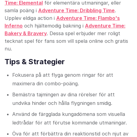
Time: Elemental
för elementära utmaningar, eller
samla poäng i
Adventure Time: Dribbling Time
.
Upplev eldiga action i
Adventure Time: Flambo's
Inferno
och hjältemodig bakning i
Adventure Time:
Bakery & Bravery
. Dessa spel erbjuder mer roligt
tecknat spel för fans som vill spela online och gratis
nu.
Tips & Strategier
Fokusera på att flyga genom ringar för att
maximera din combo-poäng.
Bemästra tajmingen av dina rörelser för att
undvika hinder och hålla flygningen smidig.
Använd de färgglada kungadömena som visuella
ledtrådar för att förutse kommande utmaningar.
Öva för att förbättra din reaktionstid och njut av