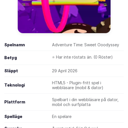
Spelnamn
Adventure Time: Sweet Ooodyssey
⭐ Har inte röstats än. (0 Röster)
Betyg
Släppt
29 April 2026
HTML5 - Plugin-fritt spel i
Teknologi
webbläsare (mobil & dator)
Spelbart i din webbläsare på dator,
Plattform
mobil och surfplatta
Spelläge
En spelare