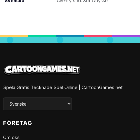
Svenska
Äventyrstid: Söt Odyssé
Spela Gratis Tecknade Spel Online | CartoonGames.net
FÖRETAG
Om oss