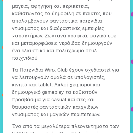
μαγεία, αφήγηση και περιπέτεια,
καθιστώντας τα δημοφιλή σε παίκτες που
απολαμβάνουν φανταστικά παιχνίδια
ντυσίματος και διαδραστικές εμπειρίες
χαρακτήρων. Ζωντανά γραφικά, μαγικά εφέ
και μεταμορφώσεις νεράιδας δημιουργούν
ένα ελκυστικό και πολύχρωμο στυλ
παιχνιδιού.
Τα Παιχνίδια Winx Club έχουν σχεδιαστεί για
να λειτουργούν ομαλά σε υπολογιστές,
κινητά και tablet. Απλοί χειρισμοί και
δημιουργικό gameplay τα καθιστούν
προσβάσιμα για casual παίκτες και
θαυμαστές φανταστικών παιχνιδιών
ντυσίματος και μαγικών περιπετειών.
Ένα από τα μεγαλύτερα πλεονεκτήματα των