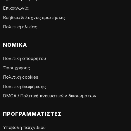
Επικοινωνία
Βοήθεια & Συχνές ερωτήσεις
Πολιτική ηλικίας
ΝΟΜΙΚΆ
Πολιτική απορρήτου
Όροι χρήσης
Πολιτική cookies
Πολιτική διαφήμισης
DMCA / Πολιτική πνευματικών δικαιωμάτων
ΠΡΟΓΡΑΜΜΑΤΙΣΤΈΣ
Υποβολή παιχνιδιού