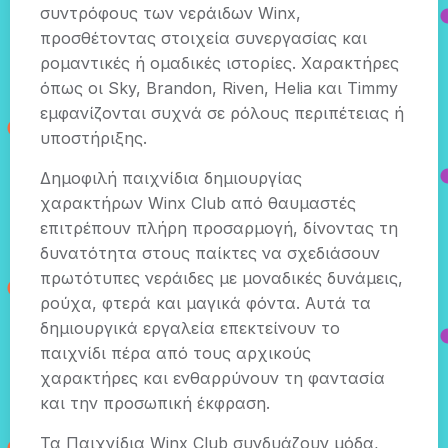
συντρόφους των νεράιδων Winx,
προσθέτοντας στοιχεία συνεργασίας και
ρομαντικές ή ομαδικές ιστορίες. Χαρακτήρες
όπως οι Sky, Brandon, Riven, Helia και Timmy
εμφανίζονται συχνά σε ρόλους περιπέτειας ή
υποστήριξης.
Δημοφιλή παιχνίδια δημιουργίας
χαρακτήρων Winx Club από θαυμαστές
επιτρέπουν πλήρη προσαρμογή, δίνοντας τη
δυνατότητα στους παίκτες να σχεδιάσουν
πρωτότυπες νεράιδες με μοναδικές δυνάμεις,
ρούχα, φτερά και μαγικά φόντα. Αυτά τα
δημιουργικά εργαλεία επεκτείνουν το
παιχνίδι πέρα από τους αρχικούς
χαρακτήρες και ενθαρρύνουν τη φαντασία
και την προσωπική έκφραση.
Τα Παιχνίδια Winx Club συνδυάζουν μόδα,