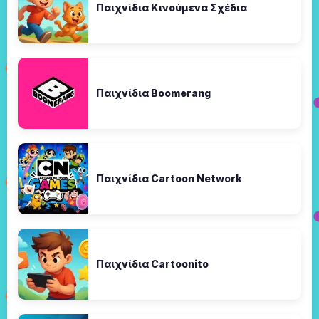
Παιχνίδια Κινούμενα Σχέδια
Παιχνίδια Boomerang
Παιχνίδια Cartoon Network
Παιχνίδια Cartoonito