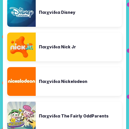
Παιχνίδια Disney
Παιχνίδια Nick Jr
Παιχνίδια Nickelodeon
Παιχνίδια The Fairly OddParents