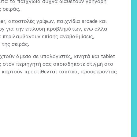
υτά τα παιχνίδια συχνά διαθέτουν γρήγορη
 σειράς.
er, αποστολές γρίφων, παιχνίδια arcade και
igby για την επίλυση προβλημάτων, ενώ άλλα
α περιλαμβάνουν επίσης αναβαθμίσεις,
της σειράς.
τούν άμεσα σε υπολογιστές, κινητά και tablet
ς στον περιηγητή σας οποιαδήποτε στιγμή στο
υς καρτούν προστίθενται τακτικά, προσφέροντας