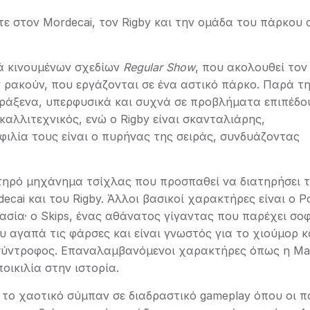
τε στον Mordecai, τον Rigby και την ομάδα του πάρκου 
ρά κινουμένων σχεδίων
Regular Show
, που ακολουθεί τον
αν ρακούν, που εργάζονται σε ένα αστικό πάρκο. Παρά τ
ράξενα, υπερφυσικά και συχνά σε προβλήματα επιπέδο
καλλιτεχνικός, ενώ ο Rigby είναι σκανταλιάρης,
φιλία τους είναι ο πυρήνας της σειράς, συνδυάζοντας
τηρό μηχάνημα τσίχλας που προσπαθεί να διατηρήσει 
ecai και του Rigby. Άλλοι βασικοί χαρακτήρες είναι ο P
ασία· ο Skips, ένας αθάνατος γίγαντας που παρέχει σο
υ αγαπά τις φάρσες και είναι γνωστός για το χιούμορ κα
ντροφος. Επαναλαμβανόμενοι χαρακτήρες όπως η Margare
οικιλία στην ιστορία.
ό το χαοτικό σύμπαν σε διαδραστικό gameplay όπου οι