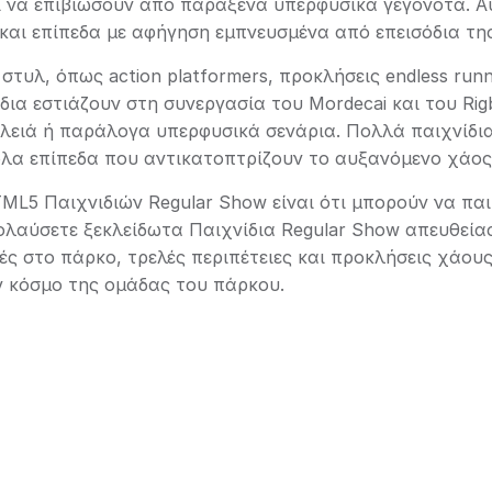
ι να επιβιώσουν από παράξενα υπερφυσικά γεγονότα. Α
και επίπεδα με αφήγηση εμπνευσμένα από επεισόδια της
τυλ, όπως action platformers, προκλήσεις endless runn
ίδια εστιάζουν στη συνεργασία του Mordecai και του R
υλειά ή παράλογα υπερφυσικά σενάρια. Πολλά παιχνίδι
λα επίπεδα που αντικατοπτρίζουν το αυξανόμενο χάος 
5 Παιχνιδιών Regular Show είναι ότι μπορούν να παιχ
ολαύσετε ξεκλείδωτα Παιχνίδια Regular Show απευθεία
λές στο πάρκο, τρελές περιπέτειες και προκλήσεις χάο
ν κόσμο της ομάδας του πάρκου.