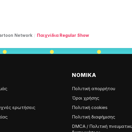
artoon Network
/
Παιχνίδια Regular Show
ΝΟΜΙΚΆ
εμάς
Πολιτική απορρήτου
Όροι χρήσης
υχνές ερωτήσεις
Πολιτική cookies
κίας
Πολιτική διαφήμισης
DMCA / Πολιτική πνευματικ