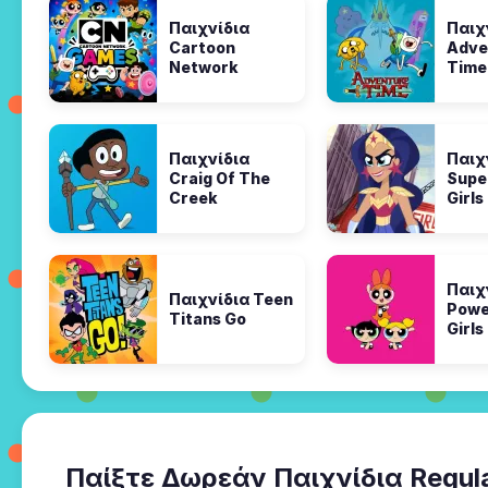
Παιχνίδια
Παιχ
Cartoon
Adve
Network
Time
Παιχνίδια
Παιχ
Craig Of The
Supe
Creek
Girls
Παιχ
Παιχνίδια Teen
Powe
Titans Go
Girls
Παίξτε Δωρεάν Παιχνίδια Regula