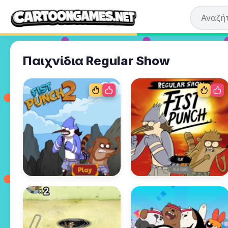
Παιχνίδια Regular Show