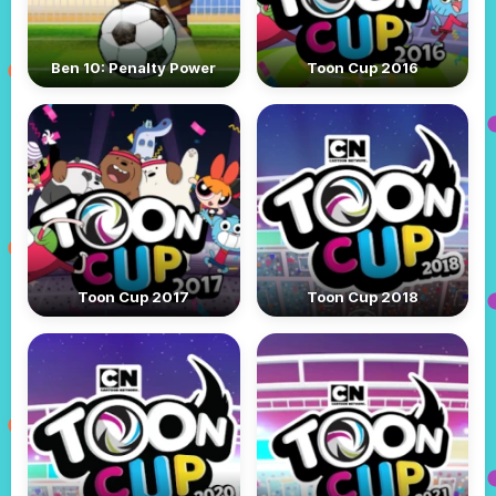
Ben 10: Penalty Power
Toon Cup 2016
Toon Cup 2017
Toon Cup 2018