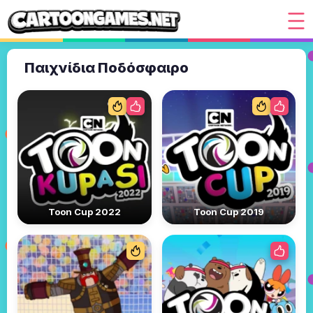
Παιχνίδια Ποδόσφαιρο
Toon Cup 2022
Toon Cup 2019