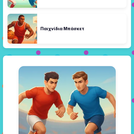
Παιχνίδια Μπάσκετ