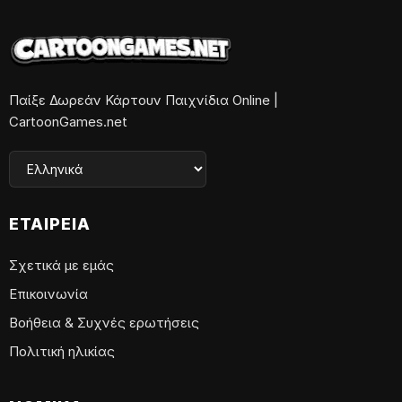
Παίξε Δωρεάν Κάρτουν Παιχνίδια Online |
CartoonGames.net
ΕΤΑΙΡΕΊΑ
Σχετικά με εμάς
Επικοινωνία
Βοήθεια & Συχνές ερωτήσεις
Πολιτική ηλικίας