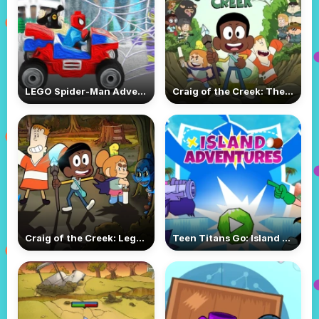
LEGO Spider-Man Adventure
Craig of the Creek: The Legendary Trials
Craig of the Creek: Legend of the Goblin King
Teen Titans Go: Island Adventures