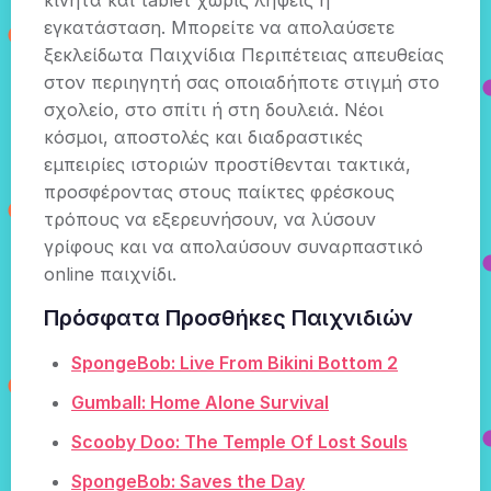
κινητά και tablet χωρίς λήψεις ή
εγκατάσταση. Μπορείτε να απολαύσετε
ξεκλείδωτα Παιχνίδια Περιπέτειας απευθείας
στον περιηγητή σας οποιαδήποτε στιγμή στο
σχολείο, στο σπίτι ή στη δουλειά. Νέοι
κόσμοι, αποστολές και διαδραστικές
εμπειρίες ιστοριών προστίθενται τακτικά,
προσφέροντας στους παίκτες φρέσκους
τρόπους να εξερευνήσουν, να λύσουν
γρίφους και να απολαύσουν συναρπαστικό
online παιχνίδι.
Πρόσφατα Προσθήκες Παιχνιδιών
SpongeBob: Live From Bikini Bottom 2
Gumball: Home Alone Survival
Scooby Doo: The Temple Of Lost Souls
SpongeBob: Saves the Day