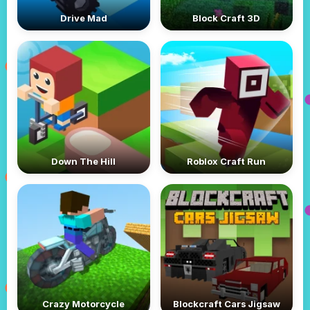
Drive Mad
Block Craft 3D
Down The Hill
Roblox Craft Run
Crazy Motorcycle
Blockcraft Cars Jigsaw