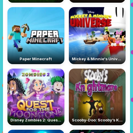
Paper Minecraft
Mickey & Minnie's Universe
Disney Zombies 2: Quest For The Moonstone
Scooby-Doo: Scooby’s Knightmare