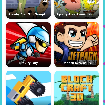
Scooby Doo: The Temple Of Lost Souls
SpongeBob: Saves the Day
Gravity Guy
Jetpack Adventure