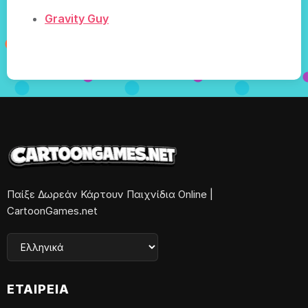
Gravity Guy
Παίξε Δωρεάν Κάρτουν Παιχνίδια Online |
CartoonGames.net
ΕΤΑΙΡΕΊΑ