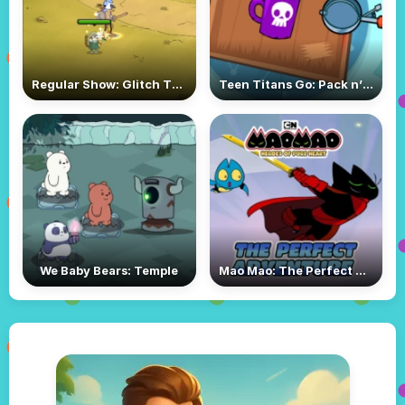
Regular Show: Glitch TV Lords of Loot
Teen Titans Go: Pack n’ Go!
We Baby Bears: Temple
Mao Mao: The Perfect Adventure