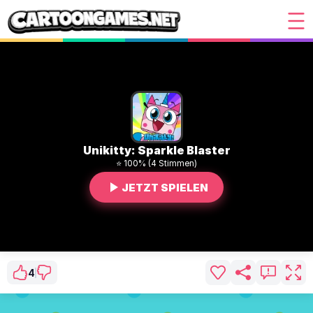
Unikitty: Sparkle Blaster
⭐ 100% (4 Stimmen)
JETZT SPIELEN
4