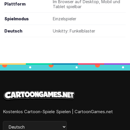
Im Browser auf Desktop, Mobil und
Plattform
Tablet spielbar
Spielmodus
Einzelspieler
Deutsch
Unikitty: Funkelblaster
Kostenlos Cartoon-Spiele Spielen | CartoonGames.net