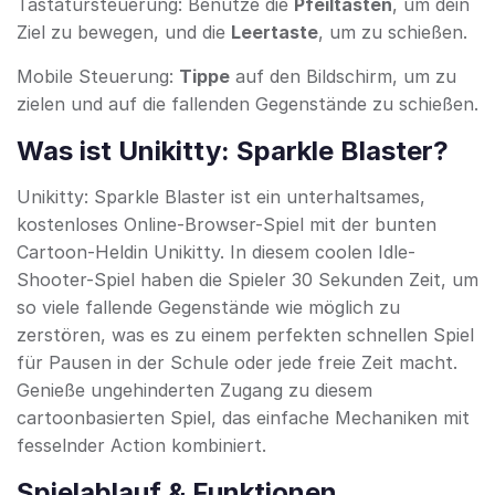
Tastatursteuerung: Benutze die
Pfeiltasten
, um dein
Ziel zu bewegen, und die
Leertaste
, um zu schießen.
Mobile Steuerung:
Tippe
auf den Bildschirm, um zu
zielen und auf die fallenden Gegenstände zu schießen.
Was ist Unikitty: Sparkle Blaster?
Unikitty: Sparkle Blaster ist ein unterhaltsames,
kostenloses Online-Browser-Spiel mit der bunten
Cartoon-Heldin Unikitty. In diesem coolen Idle-
Shooter-Spiel haben die Spieler 30 Sekunden Zeit, um
so viele fallende Gegenstände wie möglich zu
zerstören, was es zu einem perfekten schnellen Spiel
für Pausen in der Schule oder jede freie Zeit macht.
Genieße ungehinderten Zugang zu diesem
cartoonbasierten Spiel, das einfache Mechaniken mit
fesselnder Action kombiniert.
Spielablauf & Funktionen