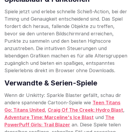
Spiele jetzt und erlebe schnelle Schieß-Action, bei der
Timing und Genauigkeit entscheidend sind. Das Spiel
fordert dich heraus, fallende Objekte zu treffen,
bevor sie den unteren Bildschirmrand erreichen,
Punkte zu sammeln und den besten Highscore
anzustreben. Die intuitiven Steuerungen und
lebendigen Grafiken machen es für alle Altersgruppen
zugänglich und bieten ein spaßiges, entspanntes
Spielerlebnis direkt im Browser ohne Downloads.
Verwandte & Serien-Spiele
Wenn dir Unikitty: Sparkle Blaster gefällt, schau dir
andere spannende Cartoon-Spiele wie
Teen Titans
Go: Titans United
,
Craig Of The Creek: Hydro Blast
,
Adventure Time: Marceline's Ice Blast
und
The
PowerPuff Girls: Trail Blazer
an. Diese Spiele teilen