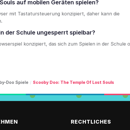
Souls auf mobilen Geräten spielen?
wser mit Tastatursteuerung konzipiert, daher kann die
n.
in der Schule ungesperrt spielbar?
owserspiel konzipiert, das sich zum Spielen in der Schule o
by-Doo Spiele
/
Scooby Doo: The Temple Of Lost Souls
EHMEN
RECHTLICHES