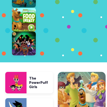
The
PowerPuff
Girls