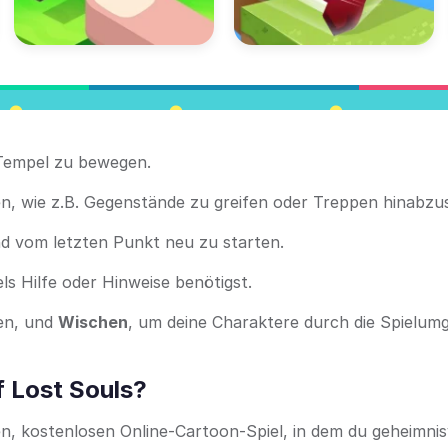
Tempel zu bewegen.
en, wie z.B. Gegenstände zu greifen oder Treppen hinabzus
nd vom letzten Punkt neu zu starten.
s Hilfe oder Hinweise benötigst.
ren, und
Wischen
, um deine Charaktere durch die Spielu
 Lost Souls?
, kostenlosen Online-Cartoon-Spiel, in dem du geheimnis