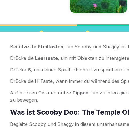
Benutze die
Pfeiltasten
, um Scooby und Shaggy im 
Drücke die
Leertaste
, um mit Objekten zu interagier
Drücke
S
, um deinen Spielfortschritt zu speichern u
Drücke die
H
-Taste, wann immer du während des Spiel
Auf mobilen Geräten nutze
Tippen
, um zu interagie
zu bewegen.
Was ist Scooby Doo: The Temple Of
Begleite Scooby und Shaggy in diesem unterhaltsamen