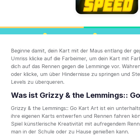
Beginne damit, dein Kart mit der Maus entlang der g
Umriss klicke auf die Farbeimer, um dein Kart mit Far
dich auf das Rennen gegen die Lemminge vor. Währ
oder klicke, um über Hindernisse zu springen und Sterne
Levels zu überqueren.
Was ist Grizzy & the Lemmings:: Go
Grizzy & the Lemmings:: Go Kart Art ist ein unterhalt
ihre eigenen Karts entwerfen und Rennen fahren könn
Spiel künstlerische Kreativität mit aufregendem Ren
man in der Schule oder zu Hause genießen kann.