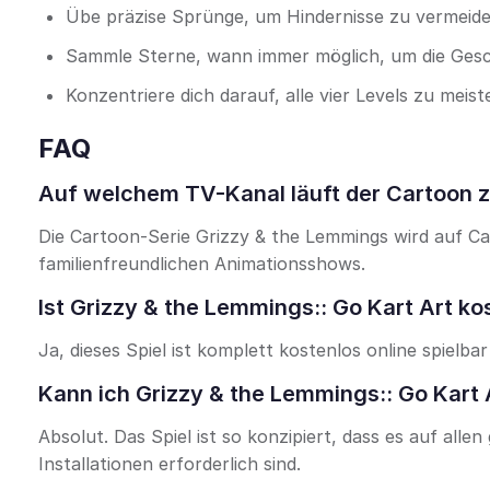
Übe präzise Sprünge, um Hindernisse zu vermeiden
Sammle Sterne, wann immer möglich, um die Gesch
Konzentriere dich darauf, alle vier Levels zu mei
FAQ
Auf welchem TV-Kanal läuft der Cartoon z
Die Cartoon-Serie Grizzy & the Lemmings wird auf C
familienfreundlichen Animationsshows.
Ist Grizzy & the Lemmings:: Go Kart Art ko
Ja, dieses Spiel ist komplett kostenlos online spielba
Kann ich Grizzy & the Lemmings:: Go Kart 
Absolut. Das Spiel ist so konzipiert, dass es auf all
Installationen erforderlich sind.