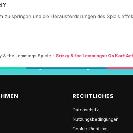
el?
m zu springen und die Herausforderungen des Spiels effek
y & the Lemmings Spiele
/
Grizzy & the Lemmings:: Go Kart Ar
EHMEN
RECHTLICHES
Datenschutz
Nutzungsbedingungen
Cookie-Richtlinie