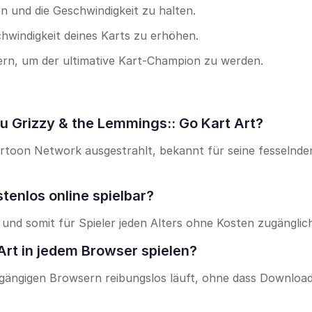
 und die Geschwindigkeit zu halten.
windigkeit deines Karts zu erhöhen.
stern, um der ultimative Kart-Champion zu werden.
u Grizzy & the Lemmings:: Go Kart Art?
artoon Network ausgestrahlt, bekannt für seine fesselnde
stenlos online spielbar?
r und somit für Spieler jeden Alters ohne Kosten zugänglic
Art in jedem Browser spielen?
en gängigen Browsern reibungslos läuft, ohne dass Downloa