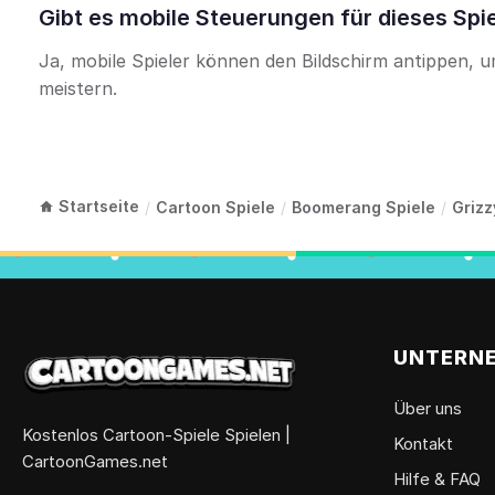
Gibt es mobile Steuerungen für dieses Spi
Ja, mobile Spieler können den Bildschirm antippen, u
meistern.
Startseite
/
Cartoon Spiele
/
Boomerang Spiele
/
Grizz
UNTERN
Über uns
Kostenlos Cartoon-Spiele Spielen |
Kontakt
CartoonGames.net
Hilfe & FAQ