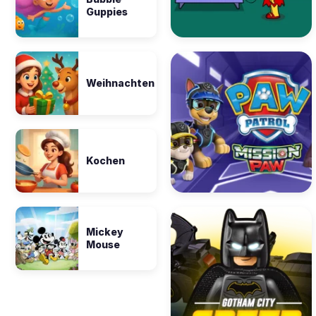
Guppies
Weihnachten
Kochen
Mickey
Mouse