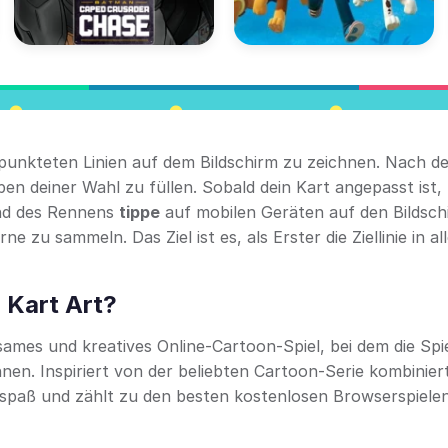
epunkteten Linien auf dem Bildschirm zu zeichnen. Nach d
ben deiner Wahl zu füllen. Sobald dein Kart angepasst ist, 
end des Rennens
tippe
auf mobilen Geräten auf den Bildsch
 zu sammeln. Das Ziel ist es, als Erster die Ziellinie in all
 Kart Art?
sames und kreatives Online-Cartoon-Spiel, bei dem die Spi
en. Inspiriert von der beliebten Cartoon-Serie kombiniert
nspaß und zählt zu den besten kostenlosen Browserspielen