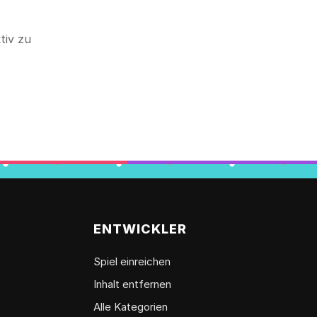
tiv zu
t
ENTWICKLER
Spiel einreichen
Inhalt entfernen
Alle Kategorien