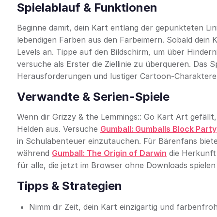
Spielablauf & Funktionen
Beginne damit, dein Kart entlang der gepunkteten Lin
lebendigen Farben aus den Farbeimern. Sobald dein Kar
Levels an. Tippe auf den Bildschirm, um über Hinder
versuche als Erster die Ziellinie zu überqueren. Das S
Herausforderungen und lustiger Cartoon-Charaktere
Verwandte & Serien-Spiele
Wenn dir Grizzy & the Lemmings:: Go Kart Art gefällt
Helden aus. Versuche
Gumball: Gumballs Block Party
in Schulabenteuer einzutauchen. Für Bärenfans biet
während
Gumball: The Origin of Darwin
die Herkunft 
für alle, die jetzt im Browser ohne Downloads spiele
Tipps & Strategien
Nimm dir Zeit, dein Kart einzigartig und farbenfro