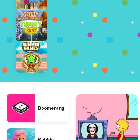
Boomerang
Bubble