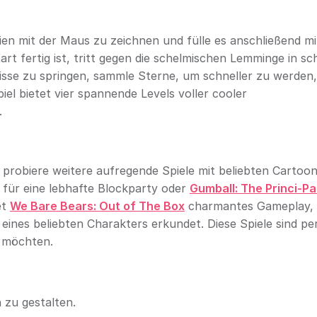
ien mit der Maus zu zeichnen und fülle es anschließend mi
t fertig ist, tritt gegen die schelmischen Lemminge in sc
nisse zu springen, sammle Sterne, um schneller zu werden
piel bietet vier spannende Levels voller cooler
.
, probiere weitere aufregende Spiele mit beliebten Cartoo
für eine lebhafte Blockparty oder
Gumball: The Princi-Pa
et
We Bare Bears: Out of The Box
charmantes Gameplay,
eines beliebten Charakters erkundet. Diese Spiele sind pe
n möchten.
h zu gestalten.