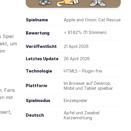
Spielname
Apple and Onion: Cat Rescue
⭐ 81.82% (11 Stimmen)
Bewertung
 Spiel
fekt, um
Veröffentlicht
21 April 2026
 im
Letztes Update
26 April 2026
Technologie
HTML5 – Plugin-frei
Im Browser auf Desktop,
Plattform
Mobil und Tablet spielbar
n. Fans
en mit
Spielmodus
Einzelspieler
siert,
Apfel und Zwiebel:
Deutsch
Katzenrettung