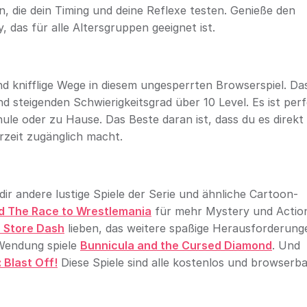
, die dein Timing und deine Reflexe testen. Genieße den
das für alle Altersgruppen geeignet ist.
d knifflige Wege in diesem ungesperrten Browserspiel. Das
d steigenden Schwierigkeitsgrad über 10 Level. Es ist per
hule oder zu Hause. Das Beste daran ist, dass du es direkt
rzeit zugänglich macht.
ir andere lustige Spiele der Serie und ähnliche Cartoon-
d The Race to Wrestlemania
für mehr Mystery und Actio
r Store Dash
lieben, das weitere spaßige Herausforderung
 Wendung spiele
Bunnicula and the Cursed Diamond
. Und
 Blast Off!
Diese Spiele sind alle kostenlos und browserba