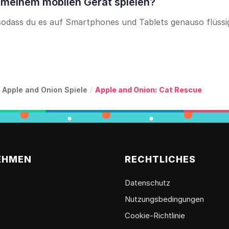
 meinem mobilen Gerät spielen?
sodass du es auf Smartphones und Tablets genauso flüssi
Apple and Onion Spiele
/
Apple and Onion: Cat Rescue
EHMEN
RECHTLICHES
Datenschutz
Nutzungsbedingungen
Cookie-Richtlinie