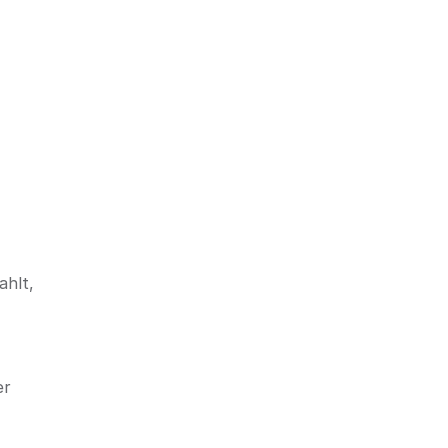
ahlt,
er