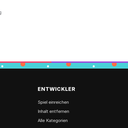
g
ENTWICKLER
Spiel einreichen
Inhalt entfernen
Alle Kategorien