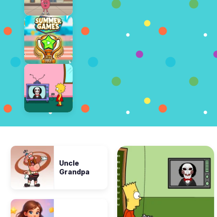
Uncle
Grandpa