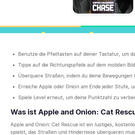
Benutze die Pfeiltasten auf deiner Tastatur, um 
Tippe auf die Richtungspfeile auf dem mobilen Bil
Überquere Straßen, indem du deine Bewegungen t
Erreiche Apple oder Onion am Ende jeder Stufe, u
Spiele Level erneut, um deine Punktzahl zu verb
Was ist Apple and Onion: Cat Resc
Apple and Onion: Cat Rescue ist ein lustiges, kosten
spielst, das Straßen und Hindernisse überqueren muss