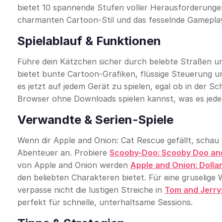
bietet 10 spannende Stufen voller Herausforderungen
charmanten Cartoon-Stil und das fesselnde Gameplay, 
Spielablauf & Funktionen
Führe dein Kätzchen sicher durch belebte Straßen un
bietet bunte Cartoon-Grafiken, flüssige Steuerung un
es jetzt auf jedem Gerät zu spielen, egal ob in der Sc
Browser ohne Downloads spielen kannst, was es jede
Verwandte & Serien-Spiele
Wenn dir Apple and Onion: Cat Rescue gefällt, schau d
Abenteuer an. Probiere
Scooby-Doo: Scooby Doo an
von Apple and Onion werden
Apple and Onion: Dolla
den beliebten Charakteren bietet. Für eine gruselige
verpasse nicht die lustigen Streiche in
Tom and Jerry:
perfekt für schnelle, unterhaltsame Sessions.