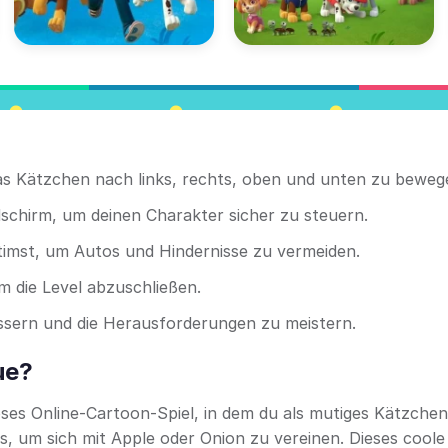
das Kätzchen nach links, rechts, oben und unten zu beweg
dschirm, um deinen Charakter sicher zu steuern.
imst, um Autos und Hindernisse zu vermeiden.
m die Level abzuschließen.
essern und die Herausforderungen zu meistern.
ue?
loses Online-Cartoon-Spiel, in dem du als mutiges Kätzchen
, um sich mit Apple oder Onion zu vereinen. Dieses coole 