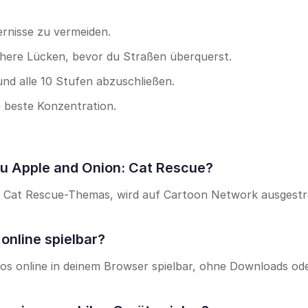
ernisse zu vermeiden.
ichere Lücken, bevor du Straßen überquerst.
und alle 10 Stufen abzuschließen.
e beste Konzentration.
zu Apple and Onion: Cat Rescue?
es Cat Rescue-Themas, wird auf Cartoon Network ausgestr
online spielbar?
los online in deinem Browser spielbar, ohne Downloads od