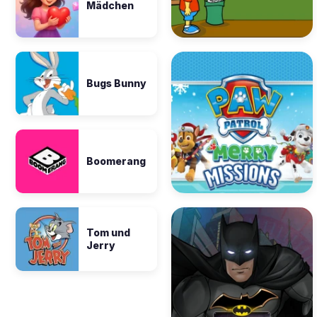
Mädchen
Bugs Bunny
Boomerang
Tom und
Jerry