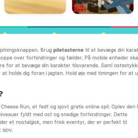
fspilningsknappen. Brug
piletasterne
til at bevæge din karak
oppe over forhindringer og fælder. På mobile enheder ska
øjre for at bevæge din karakter tilsvarende. Saml ostestykk
t holde dig foran i jagten. Hold øje med timingen for at 
?
Cheese Run, et fedt og sjovt gratis online spil. Oplev den 
eauer fyldt med ost og snedige forhindringer. Dette
der et nostalgisk, men frisk eventyr, der er perfekt til
 sjov.