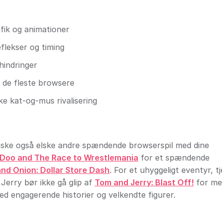
fik og animationer
flekser og timing
hindringer
 de fleste browsere
ke kat-og-mus rivalisering
måske også elske andre spændende browserspil med dine
Doo and The Race to Wrestlemania
for et spændende
nd Onion: Dollar Store Dash
. For et uhyggeligt eventyr, t
Jerry bør ikke gå glip af
Tom and Jerry: Blast Off!
for me
ed engagerende historier og velkendte figurer.