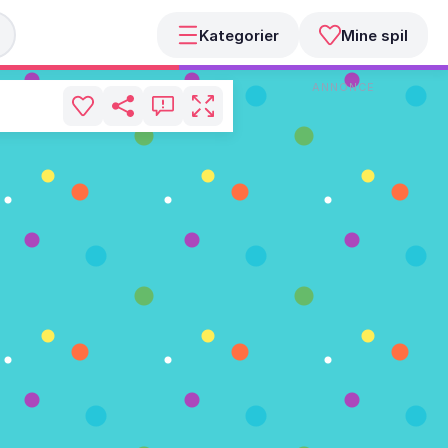
Kategorier
Mine spil
ANNONCE