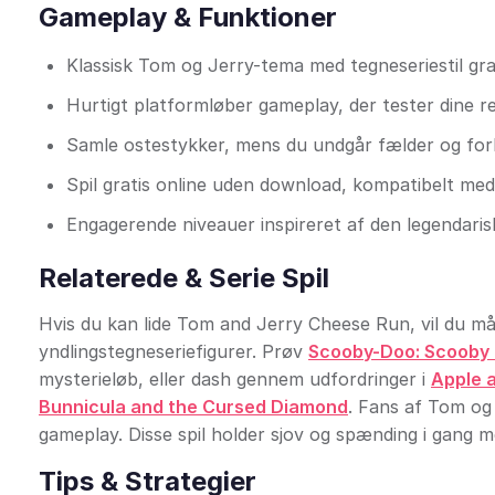
Gameplay & Funktioner
Klassisk Tom og Jerry-tema med tegneseriestil gra
Hurtigt platformløber gameplay, der tester dine re
Samle ostestykker, mens du undgår fælder og for
Spil gratis online uden download, kompatibelt med
Engagerende niveauer inspireret af den legendaris
Relaterede & Serie Spil
Hvis du kan lide Tom and Jerry Cheese Run, vil du 
yndlingstegneseriefigurer. Prøv
Scooby-Doo: Scooby 
mysterieløb, eller dash gennem udfordringer i
Apple a
Bunnicula and the Cursed Diamond
. Fans af Tom og 
gameplay. Disse spil holder sjov og spænding i gang m
Tips & Strategier