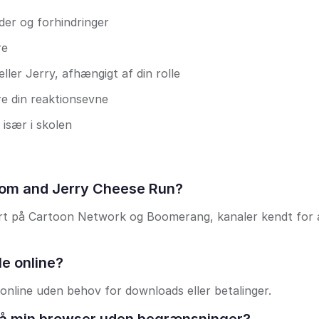
der og forhindringer
re
ller Jerry, afhængigt af din rolle
e din reaktionsevne
, især i skolen
Tom and Jerry Cheese Run?
rt på Cartoon Network og Boomerang, kanaler kendt for a
le online?
 online uden behov for downloads eller betalinger.