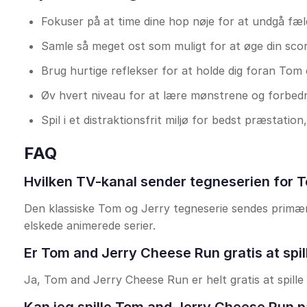
Fokuser på at time dine hop nøje for at undgå fæl
Samle så meget ost som muligt for at øge din sco
Brug hurtige reflekser for at holde dig foran Tom e
Øv hvert niveau for at lære mønstrene og forbedr
Spil i et distraktionsfrit miljø for bedst præstation
FAQ
Hvilken TV-kanal sender tegneserien for 
Den klassiske Tom og Jerry tegneserie sendes primæ
elskede animerede serier.
Er Tom and Jerry Cheese Run gratis at spil
Ja, Tom and Jerry Cheese Run er helt gratis at spille