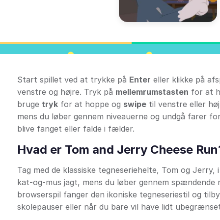
Start spillet ved at trykke på
Enter
eller klikke på a
venstre og højre. Tryk på
mellemrumstasten
for at h
bruge
tryk
for at hoppe og
swipe
til venstre eller h
mens du løber gennem niveauerne og undgå farer for a
blive fanget eller falde i fælder.
Hvad er Tom and Jerry Cheese Run
Tag med de klassiske tegneseriehelte, Tom og Jerry, i 
kat-og-mus jagt, mens du løber gennem spændende niv
browserspil fanger den ikoniske tegneseriestil og tilby
skolepauser eller når du bare vil have lidt ubegrænset