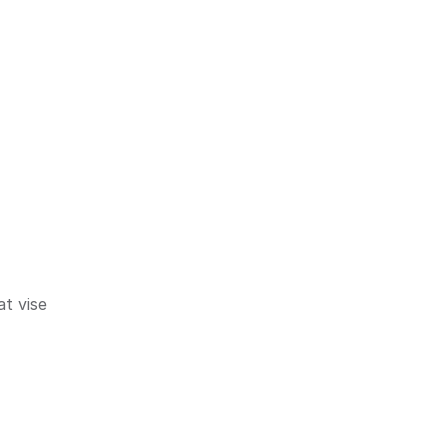
t vise