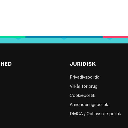
MHED
JURIDISK
Privatlivspolitik
Vilkår for brug
Cookiepolitik
Annonceringspolitik
DMCA / Ophavsretspolitik