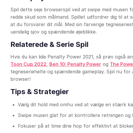
Spil dette seje browserspil ved at swipe med musen fo
redde skud som målmand. Spillet udfordrer dig til at 
at du forsvarer dit mål. Med sin farverige tegneseri
uendelig sjov og spændende øjeblikke.
Relaterede & Serie Spil
Hvis du kan lide Penalty Power 2021, så prøv også a
Toon Cup 2022
,
Ben 10: Penalty Power
og
The Power
tegneseriehelte og spændende gameplay. Spil nu for at
browser!
Tips & Strategier
Vælg dit hold med omhu ved at vælge en stærk kap
Swipe musen glat for at kontrollere retningen og k
Fokuser på at time dine hop for effektivt at blo