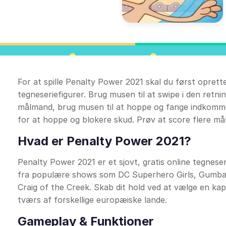
For at spille Penalty Power 2021 skal du først oprett
tegneseriefigurer. Brug musen til at swipe i den retni
målmand, brug musen til at hoppe og fange indkomm
for at hoppe og blokere skud. Prøv at score flere må
Hvad er Penalty Power 2021?
Penalty Power 2021 er et sjovt, gratis online tegnese
fra populære shows som DC Superhero Girls, Gumbal
Craig of the Creek. Skab dit hold ved at vælge en k
tværs af forskellige europæiske lande.
Gameplay & Funktioner