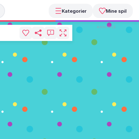
Kategorier
Mine spil
ANNONCE