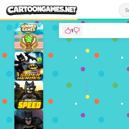
1
Penalty Power 2021
⭐ 100% (1 Stemmer)
SPIL NU
ANNONCE