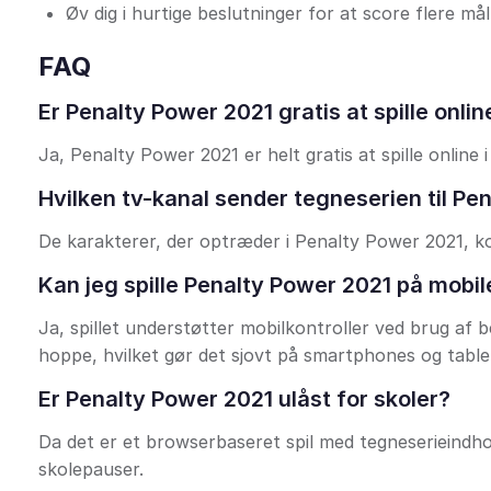
Øv dig i hurtige beslutninger for at score flere må
FAQ
Er Penalty Power 2021 gratis at spille onlin
Ja, Penalty Power 2021 er helt gratis at spille onlin
Hvilken tv-kanal sender tegneserien til Pe
De karakterer, der optræder i Penalty Power 2021, 
Kan jeg spille Penalty Power 2021 på mobi
Ja, spillet understøtter mobilkontroller ved brug a
hoppe, hvilket gør det sjovt på smartphones og table
Er Penalty Power 2021 ulåst for skoler?
Da det er et browserbaseret spil med tegneserieindhold
skolepauser.