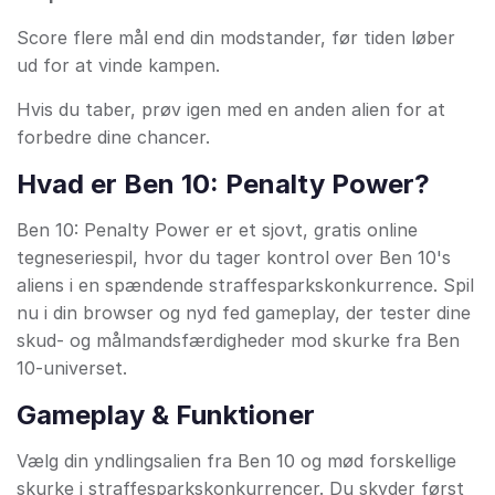
Score flere mål end din modstander, før tiden løber
ud for at vinde kampen.
Hvis du taber, prøv igen med en anden alien for at
forbedre dine chancer.
Hvad er Ben 10: Penalty Power?
Ben 10: Penalty Power er et sjovt, gratis online
tegneseriespil, hvor du tager kontrol over Ben 10's
aliens i en spændende straffesparkskonkurrence. Spil
nu i din browser og nyd fed gameplay, der tester dine
skud- og målmandsfærdigheder mod skurke fra Ben
10-universet.
Gameplay & Funktioner
Vælg din yndlingsalien fra Ben 10 og mød forskellige
skurke i straffesparkskonkurrencer. Du skyder først