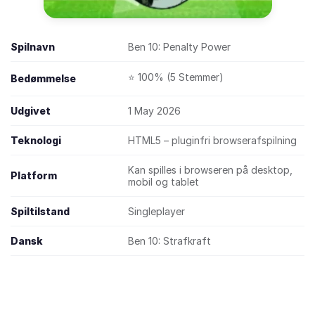
Spilnavn
Ben 10: Penalty Power
⭐ 100% (5 Stemmer)
Bedømmelse
Udgivet
1 May 2026
Teknologi
HTML5 – pluginfri browserafspilning
Kan spilles i browseren på desktop,
Platform
mobil og tablet
Spiltilstand
Singleplayer
Dansk
Ben 10: Strafkraft