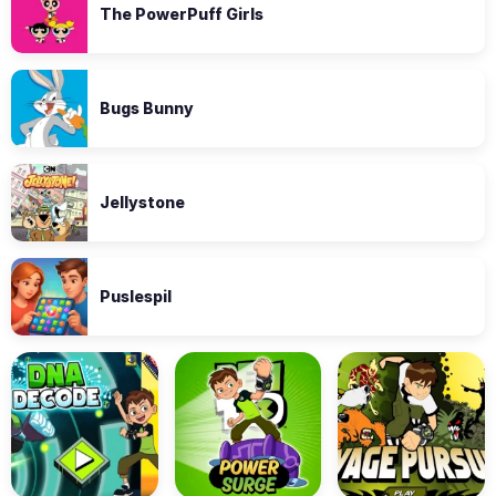
The PowerPuff Girls
Bugs Bunny
Jellystone
Puslespil