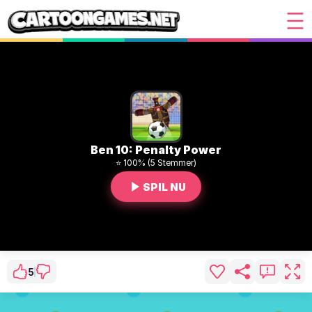
Ben 10: Penalty Power
⭐ 100% (5 Stemmer)
SPIL NU
5