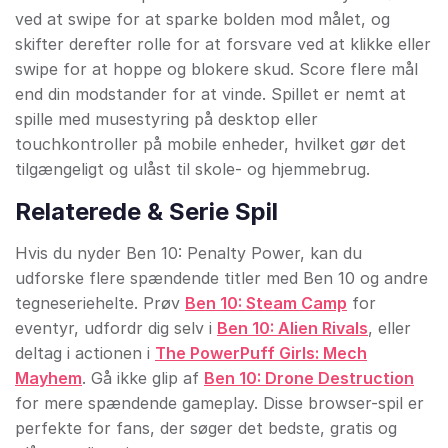
ved at swipe for at sparke bolden mod målet, og
skifter derefter rolle for at forsvare ved at klikke eller
swipe for at hoppe og blokere skud. Score flere mål
end din modstander for at vinde. Spillet er nemt at
spille med musestyring på desktop eller
touchkontroller på mobile enheder, hvilket gør det
tilgængeligt og ulåst til skole- og hjemmebrug.
Relaterede & Serie Spil
Hvis du nyder Ben 10: Penalty Power, kan du
udforske flere spændende titler med Ben 10 og andre
tegneseriehelte. Prøv
Ben 10: Steam Camp
for
eventyr, udfordr dig selv i
Ben 10: Alien Rivals
, eller
deltag i actionen i
The PowerPuff Girls: Mech
Mayhem
. Gå ikke glip af
Ben 10: Drone Destruction
for mere spændende gameplay. Disse browser-spil er
perfekte for fans, der søger det bedste, gratis og