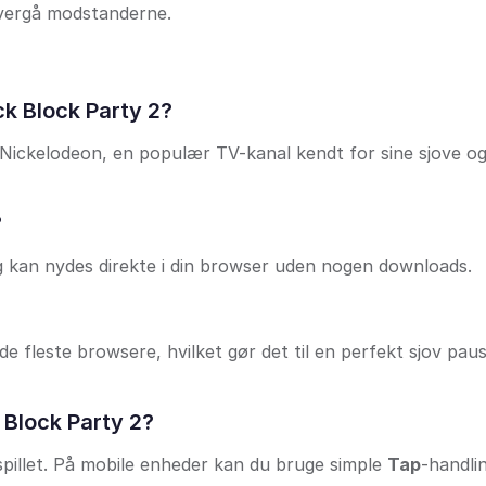
overgå modstanderne.
ck Block Party 2?
 Nickelodeon, en populær TV-kanal kendt for sine sjove o
?
 og kan nydes direkte i din browser uden nogen downloads.
å de fleste browsere, hvilket gør det til en perfekt sjov paus
k Block Party 2?
 spillet. På mobile enheder kan du bruge simple
Tap
-handli