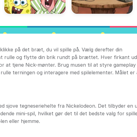
klikke på det bræt, du vil spille på. Vælg derefter din
t rulle og flytte din brik rundt på brættet. Hver firkant u
for at tjene Nick-mønter. Brug musen til at styre gameplay
 rulle terningen og interagere med spilelementer. Målet er 
med sjove tegneseriehelte fra Nickelodeon. Det tilbyder en 
de mini-spil, hvilket gør det til det bedste valg for spill
kolen eller hjemme.