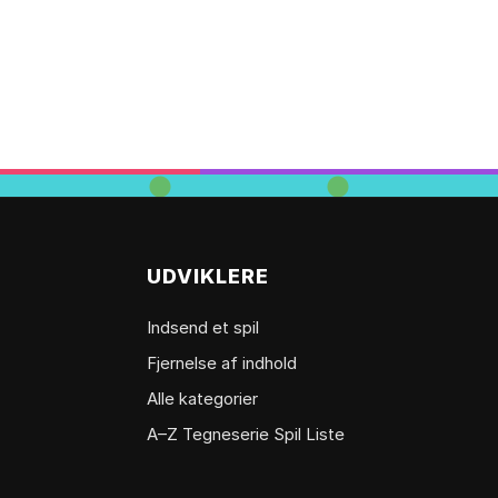
UDVIKLERE
Indsend et spil
Fjernelse af indhold
Alle kategorier
A–Z Tegneserie Spil Liste