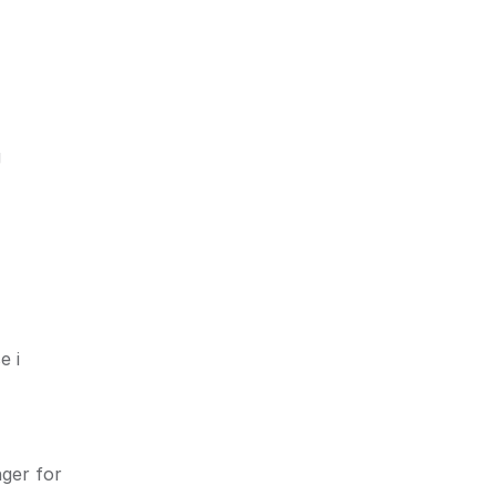
g
e i
nger for