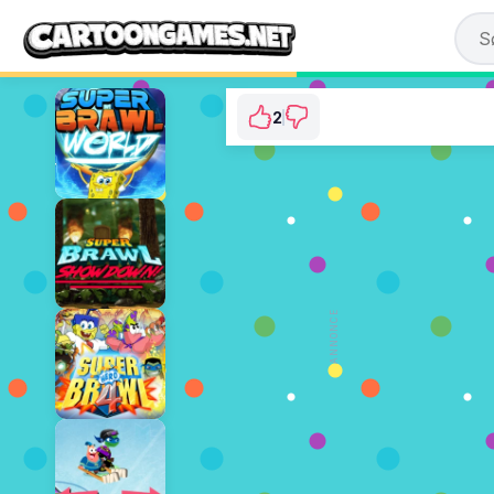
2
Nick Block Party 2
⭐ 100% (2 Stemmer)
SPIL NU
ANNONCE