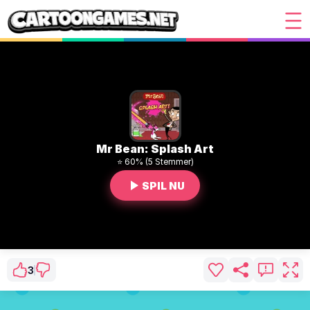
Mr Bean: Splash Art
⭐ 60% (5 Stemmer)
SPIL NU
3