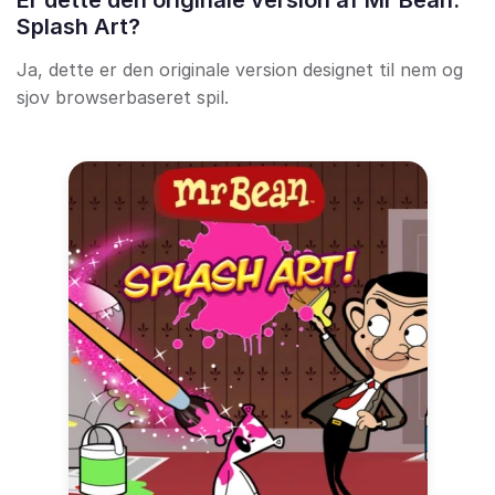
Er dette den originale version af Mr Bean:
Splash Art?
Ja, dette er den originale version designet til nem og
sjov browserbaseret spil.