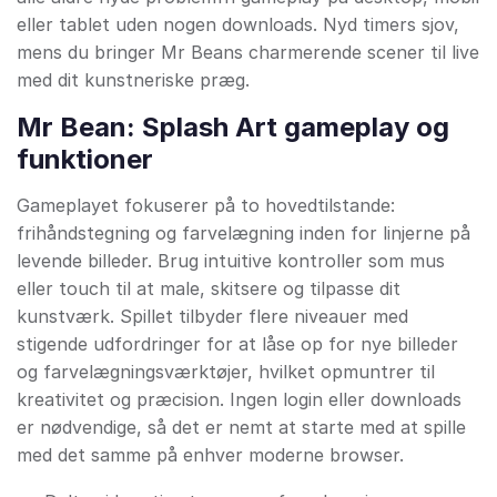
eller tablet uden nogen downloads. Nyd timers sjov,
mens du bringer Mr Beans charmerende scener til live
med dit kunstneriske præg.
Mr Bean: Splash Art gameplay og
funktioner
Gameplayet fokuserer på to hovedtilstande:
frihåndstegning og farvelægning inden for linjerne på
levende billeder. Brug intuitive kontroller som mus
eller touch til at male, skitsere og tilpasse dit
kunstværk. Spillet tilbyder flere niveauer med
stigende udfordringer for at låse op for nye billeder
og farvelægningsværktøjer, hvilket opmuntrer til
kreativitet og præcision. Ingen login eller downloads
er nødvendige, så det er nemt at starte med at spille
med det samme på enhver moderne browser.