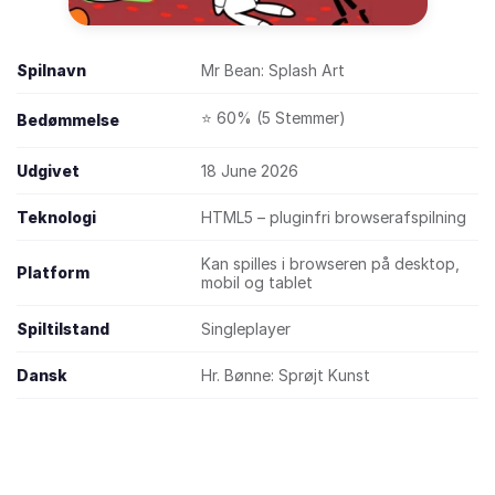
Spilnavn
Mr Bean: Splash Art
⭐ 60% (5 Stemmer)
Bedømmelse
Udgivet
18 June 2026
Teknologi
HTML5 – pluginfri browserafspilning
Kan spilles i browseren på desktop,
Platform
mobil og tablet
Spiltilstand
Singleplayer
Dansk
Hr. Bønne: Sprøjt Kunst