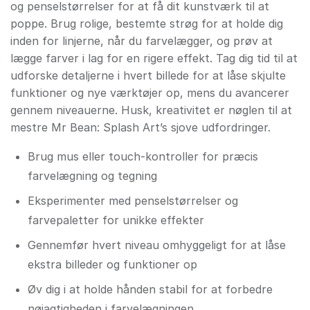
og penselstørrelser for at få dit kunstværk til at
poppe. Brug rolige, bestemte strøg for at holde dig
inden for linjerne, når du farvelægger, og prøv at
lægge farver i lag for en rigere effekt. Tag dig tid til at
udforske detaljerne i hvert billede for at låse skjulte
funktioner og nye værktøjer op, mens du avancerer
gennem niveauerne. Husk, kreativitet er nøglen til at
mestre Mr Bean: Splash Art’s sjove udfordringer.
Brug mus eller touch-kontroller for præcis
farvelægning og tegning
Eksperimenter med penselstørrelser og
farvepaletter for unikke effekter
Gennemfør hvert niveau omhyggeligt for at låse
ekstra billeder og funktioner op
Øv dig i at holde hånden stabil for at forbedre
nøjagtigheden i farvelægningen