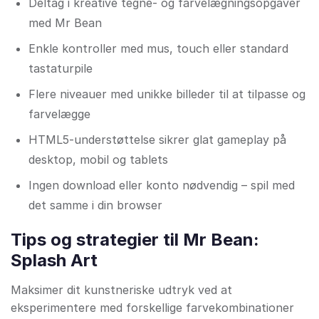
Deltag i kreative tegne- og farvelægningsopgaver
med Mr Bean
Enkle kontroller med mus, touch eller standard
tastaturpile
Flere niveauer med unikke billeder til at tilpasse og
farvelægge
HTML5-understøttelse sikrer glat gameplay på
desktop, mobil og tablets
Ingen download eller konto nødvendig – spil med
det samme i din browser
Tips og strategier til Mr Bean:
Splash Art
Maksimer dit kunstneriske udtryk ved at
eksperimentere med forskellige farvekombinationer