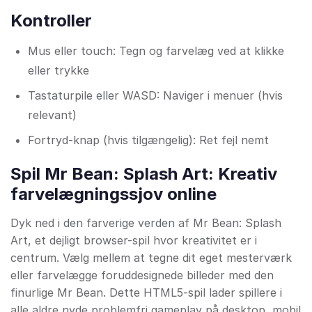
Kontroller
Mus eller touch: Tegn og farvelæg ved at klikke
eller trykke
Tastaturpile eller WASD: Naviger i menuer (hvis
relevant)
Fortryd-knap (hvis tilgængelig): Ret fejl nemt
Spil Mr Bean: Splash Art: Kreativ
farvelægningssjov online
Dyk ned i den farverige verden af Mr Bean: Splash
Art, et dejligt browser-spil hvor kreativitet er i
centrum. Vælg mellem at tegne dit eget mesterværk
eller farvelægge foruddesignede billeder med den
finurlige Mr Bean. Dette HTML5-spil lader spillere i
alle aldre nyde problemfri gameplay på desktop, mobil