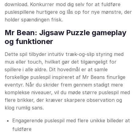
download. Konkurrer mod dig selv for at fuldføre
puslespillene hurtigere og lås op for nye mønstre, der
holder spændingen frisk.
Mr Bean: Jigsaw Puzzle gameplay
og funktioner
Dette spil tilbyder intuitiv træk-og-slip styring med
mus eller touch, hvilket gør det tilgængeligt for
spillere i alle aldre. Dit hovedmål er at samle
forskellige puslespil inspireret af Mr Beans finurlige
eventyr. Når du skrider frem gennem stadigt mere
komplekse niveauer, vil du møde større puslespil med
flere brikker, der kræver skarpere observation og
klog rumlig sans.
Engagerende puslespil med flere unikke billeder at
fuldføre