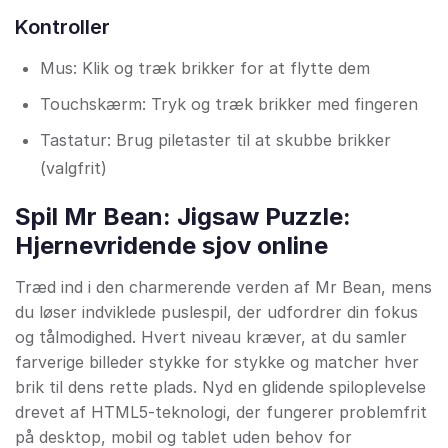
Kontroller
Mus: Klik og træk brikker for at flytte dem
Touchskærm: Tryk og træk brikker med fingeren
Tastatur: Brug piletaster til at skubbe brikker
(valgfrit)
Spil Mr Bean: Jigsaw Puzzle:
Hjernevridende sjov online
Træd ind i den charmerende verden af Mr Bean, mens
du løser indviklede puslespil, der udfordrer din fokus
og tålmodighed. Hvert niveau kræver, at du samler
farverige billeder stykke for stykke og matcher hver
brik til dens rette plads. Nyd en glidende spiloplevelse
drevet af HTML5-teknologi, der fungerer problemfrit
på desktop, mobil og tablet uden behov for