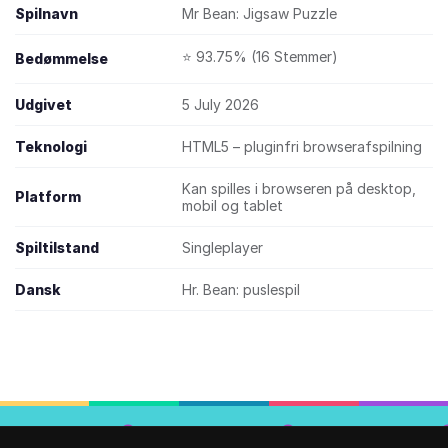
Spilnavn
Mr Bean: Jigsaw Puzzle
⭐ 93.75% (16 Stemmer)
Bedømmelse
Udgivet
5 July 2026
Teknologi
HTML5 – pluginfri browserafspilning
Kan spilles i browseren på desktop,
Platform
mobil og tablet
Spiltilstand
Singleplayer
Dansk
Hr. Bean: puslespil