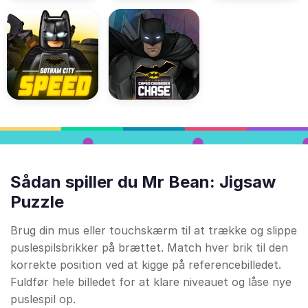
Sådan spiller du Mr Bean: Jigsaw
Puzzle
Brug din mus eller touchskærm til at trække og slippe
puslespilsbrikker på brættet. Match hver brik til den
korrekte position ved at kigge på referencebilledet.
Fuldfør hele billedet for at klare niveauet og låse nye
puslespil op.