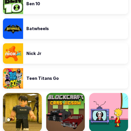
Ben 10
Batwheels
Nick Jr
Teen Titans Go