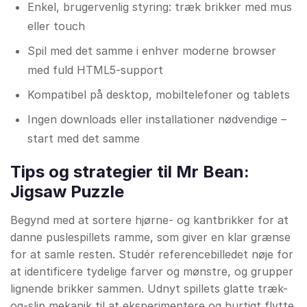
Enkel, brugervenlig styring: træk brikker med mus
eller touch
Spil med det samme i enhver moderne browser
med fuld HTML5-support
Kompatibel på desktop, mobiltelefoner og tablets
Ingen downloads eller installationer nødvendige –
start med det samme
Tips og strategier til Mr Bean:
Jigsaw Puzzle
Begynd med at sortere hjørne- og kantbrikker for at
danne puslespillets ramme, som giver en klar grænse
for at samle resten. Studér referencebilledet nøje for
at identificere tydelige farver og mønstre, og grupper
lignende brikker sammen. Udnyt spillets glatte træk-
og-slip mekanik til at eksperimentere og hurtigt flytte