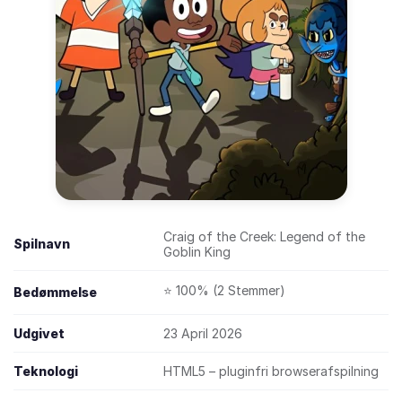
Craig of the Creek: Legend of the
Spilnavn
Goblin King
⭐ 100% (2 Stemmer)
Bedømmelse
Udgivet
23 April 2026
Teknologi
HTML5 – pluginfri browserafspilning