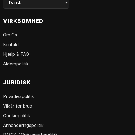
VIRKSOMHED
Om Os
Kontakt
Hjælp & FAQ
Alderspolitik
JURIDISK
Privatlivspolitik
Vilkår for brug
Cookiepolitik
Annonceringspolitik
DMCA / Ophavsretspolitik