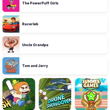
The PowerPuff Girls
Racerløb
Uncle Grandpa
Tom and Jerry