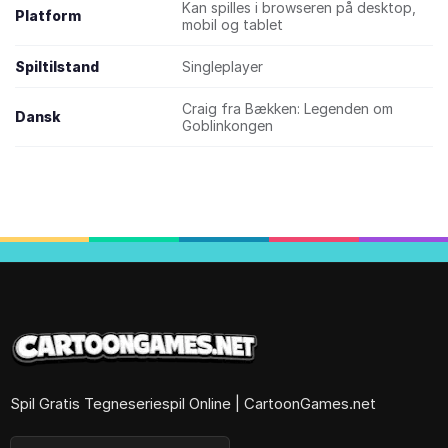
Kan spilles i browseren på desktop,
Platform
mobil og tablet
Spiltilstand
Singleplayer
Craig fra Bækken: Legenden om
Dansk
Goblinkongen
Spil Gratis Tegneseriespil Online | CartoonGames.net