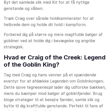
Byt det samlede slik med Kit for at få nyttige
genstande og våben.
Træk Craig over sårede holdkammerater for at
helbrede dem og holde dit hold i kampform.
Forbered dig på større og mere magtfulde bølger af
gobliner ved at holde dig i bevægelse og angribe
strategisk.
Hvad er Craig of the Creek: Legend
of the Goblin King?
Tag med Craig og hans venner på et spændende
eventyr for at afdække Legenden om Goblinkongen.
Dette sjove tegneseriespil lader dig udforske bækken,
mens du kæmper mod bølger af goblinfjender. Brug
kloge strategier til at besejre fjender, samle slik og
bytte til dig kraftfulde genstande. Perfekt til fans af