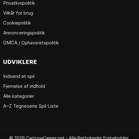
Privatlivspolitik
Vilkår for brug
Cookiepolitik
Annonceringspolitik
DMCA / Ophavsretspolitik
UDVIKLERE
Indsend et spil
Fjernelse af indhold
Alle kategorier
A–Z Tegneserie Spil Liste
© 2026 CartoonGames.net - Alle Rettigheder Forbeholdes.