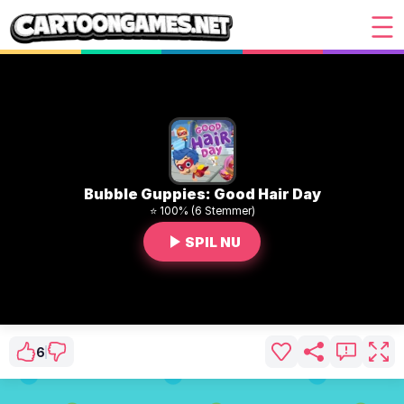
Bubble Guppies: Good Hair Day
⭐ 100% (6 Stemmer)
SPIL NU
6