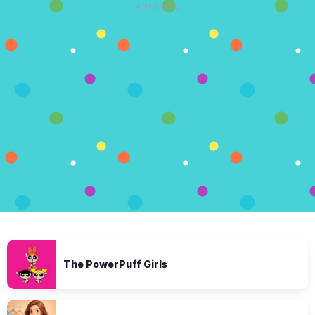
ANNONCE
The PowerPuff Girls