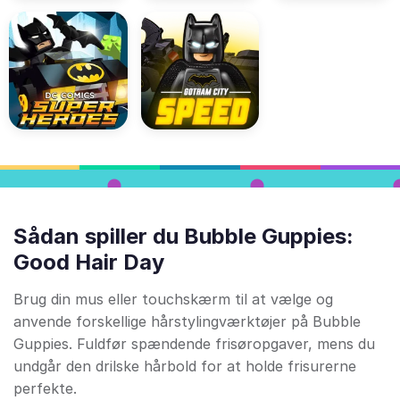
Sådan spiller du Bubble Guppies:
Good Hair Day
Brug din mus eller touchskærm til at vælge og
anvende forskellige hårstylingværktøjer på Bubble
Guppies. Fuldfør spændende frisøropgaver, mens du
undgår den drilske hårbold for at holde frisurerne
perfekte.