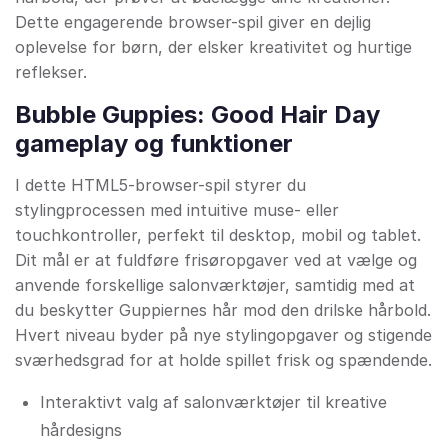
Dette engagerende browser-spil giver en dejlig
oplevelse for børn, der elsker kreativitet og hurtige
reflekser.
Bubble Guppies: Good Hair Day
gameplay og funktioner
I dette HTML5-browser-spil styrer du
stylingprocessen med intuitive muse- eller
touchkontroller, perfekt til desktop, mobil og tablet.
Dit mål er at fuldføre frisøropgaver ved at vælge og
anvende forskellige salonværktøjer, samtidig med at
du beskytter Guppiernes hår mod den drilske hårbold.
Hvert niveau byder på nye stylingopgaver og stigende
sværhedsgrad for at holde spillet frisk og spændende.
Interaktivt valg af salonværktøjer til kreative
hårdesigns