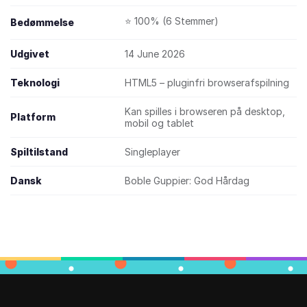
⭐ 100% (6 Stemmer)
Bedømmelse
Udgivet
14 June 2026
Teknologi
HTML5 – pluginfri browserafspilning
Kan spilles i browseren på desktop,
Platform
mobil og tablet
Spiltilstand
Singleplayer
Dansk
Boble Guppier: God Hårdag