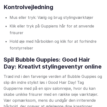
Kontrolvejledning
Mus eller tryk: Vælg og brug stylingværktøjer
Klik eller tryk på Guppiens hår for at anvende
frisurer
Hold øje med hårbolden og klik for at forhindre
forstyrrelser
Spil Bubble Guppies: Good Hair
Day: Kreativt stylingeventyr online
Træd ind i den farverige verden af Bubble Guppies og
slip din indre stylist løs i Good Hair Day! Tag
Guppierne med på en sjov salonrejse, hvor du kan
skabe unikke frisurer med en række seje værktøjer.
Vær opmærksom, mens du undgår den irriterende
hårbold, der prøver at ødelægge dine kreationer.