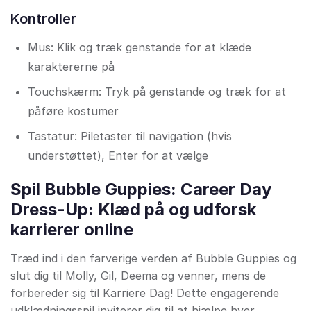
Kontroller
Mus: Klik og træk genstande for at klæde
karaktererne på
Touchskærm: Tryk på genstande og træk for at
påføre kostumer
Tastatur: Piletaster til navigation (hvis
understøttet), Enter for at vælge
Spil Bubble Guppies: Career Day
Dress-Up: Klæd på og udforsk
karrierer online
Træd ind i den farverige verden af Bubble Guppies og
slut dig til Molly, Gil, Deema og venner, mens de
forbereder sig til Karriere Dag! Dette engagerende
udklædningsspil inviterer dig til at hjælpe hver