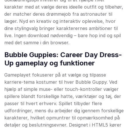
karakter med at vælge deres ideelle outfit og tilbehør,
der matcher deres drømmejob fra astronauter til
læger. Nyd en kreativ og interaktiv oplevelse, hvor
dine stylingvalg bringer karakterernes ambitioner til
live. Ingen download nødvendig – bare hop ind og spil
med det samme i din browser.
Bubble Guppies: Career Day Dress-
Up gameplay og funktioner
Gameplayet fokuserer på at vælge og tilpasse
karriere-tema kostumer til hver Bubble Guppy. Ved
hjælp af simple muse- eller touch-kontroller vælger
spillere blandt forskellige hatte, værktøjer og tøj, der
passer til hvert erhverv. Spillet tilbyder flere
udfordringer, mens du arbejder dig igennem forskellige
karakterer, hvilket opmuntrer til opmærksomhed på
detaljer og beslutningsevner. Designet i HTML5 kører