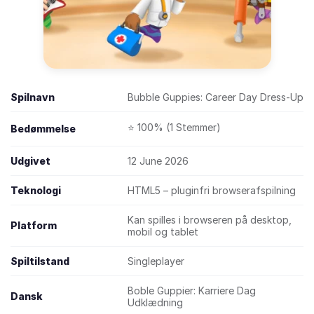
Spilnavn
Bubble Guppies: Career Day Dress-Up
⭐ 100% (1 Stemmer)
Bedømmelse
Udgivet
12 June 2026
Teknologi
HTML5 – pluginfri browserafspilning
Kan spilles i browseren på desktop,
Platform
mobil og tablet
Spiltilstand
Singleplayer
Boble Guppier: Karriere Dag
Dansk
Udklædning