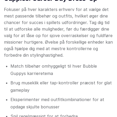
Fokuser på hver karakters erhverv for at vælge det
mest passende tilbehør og outfits, hvilket øger dine
chancer for succes i spillets udfordringer. Tag dig tid
til at udforske alle muligheder, før du færdiggør dine
valg for at låse op for sjove overraskelser og fuldføre
missioner hurtigere. Øvelse på forskellige enheder kan
også hjælpe dig med at mestre kontrollerne og
forbedre din stylinghastighed.
Match tilbehør omhyggeligt til hver Bubble
Guppys karrieretema
Brug museklik eller tap-kontroller præcist for glat
gameplay
Eksperimenter med outfitkombinationer for at
opdage skjulte bonusser
Spil regelmæssigt for at forbedre