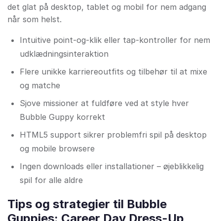
det glat på desktop, tablet og mobil for nem adgang
når som helst.
Intuitive point-og-klik eller tap-kontroller for nem
udklædningsinteraktion
Flere unikke karriereoutfits og tilbehør til at mixe
og matche
Sjove missioner at fuldføre ved at style hver
Bubble Guppy korrekt
HTML5 support sikrer problemfri spil på desktop
og mobile browsere
Ingen downloads eller installationer – øjeblikkelig
spil for alle aldre
Tips og strategier til Bubble
Guppies: Career Day Dress-Up