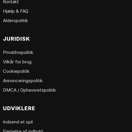
Kontakt
Hjælp & FAQ
Alderspolitik
JURIDISK
Privatlivspolitik
Vilkår for brug
Cookiepolitik
Annonceringspolitik
DMCA / Ophavsretspolitik
UDVIKLERE
Indsend et spil
Fjernelse af indhold