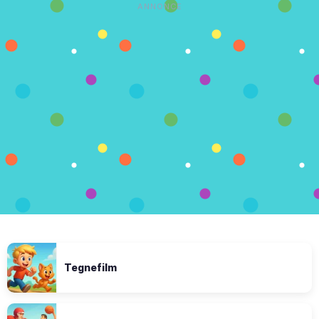
ANNONCE
Tegnefilm