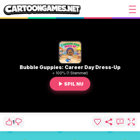
Bubble Guppies: Career Day Dress-Up
⭐ 100% (1 Stemmer)
SPIL NU
1