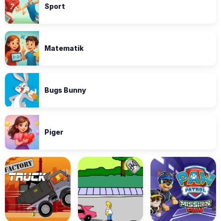
Sport
Matematik
Bugs Bunny
Piger