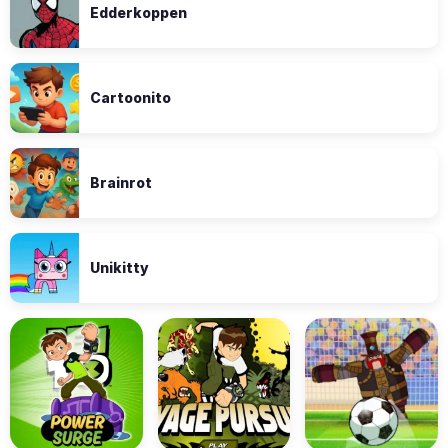
Edderkoppen
Cartoonito
Brainrot
Unikitty