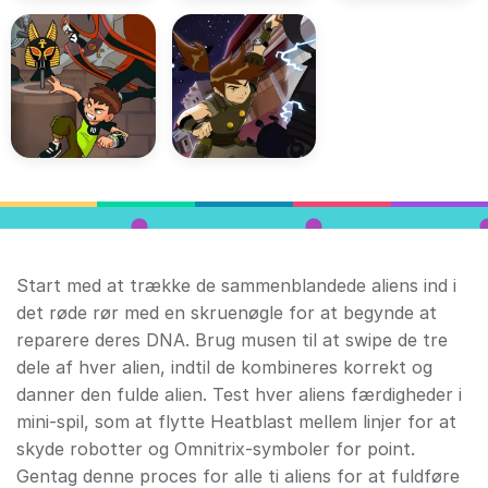
Start med at trække de sammenblandede aliens ind i
det røde rør med en skruenøgle for at begynde at
reparere deres DNA. Brug musen til at swipe de tre
dele af hver alien, indtil de kombineres korrekt og
danner den fulde alien. Test hver aliens færdigheder i
mini-spil, som at flytte Heatblast mellem linjer for at
skyde robotter og Omnitrix-symboler for point.
Gentag denne proces for alle ti aliens for at fuldføre