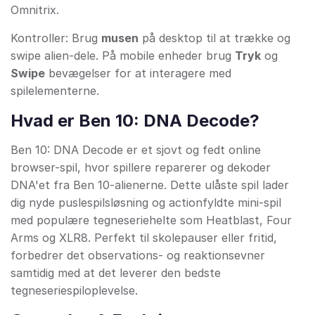
Omnitrix.
Kontroller: Brug
musen
på desktop til at trække og
swipe alien-dele. På mobile enheder brug
Tryk
og
Swipe
bevægelser for at interagere med
spilelementerne.
Hvad er Ben 10: DNA Decode?
Ben 10: DNA Decode er et sjovt og fedt online
browser-spil, hvor spillere reparerer og dekoder
DNA'et fra Ben 10-alienerne. Dette ulåste spil lader
dig nyde puslespilsløsning og actionfyldte mini-spil
med populære tegneseriehelte som Heatblast, Four
Arms og XLR8. Perfekt til skolepauser eller fritid,
forbedrer det observations- og reaktionsevner
samtidig med at det leverer den bedste
tegneseriespiloplevelse.