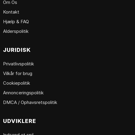
Om Os
Kontakt
Hjælp & FAQ
Alderspolitik
JURIDISK
Privatlivspolitik
Vilkår for brug
Cookiepolitik
Annonceringspolitik
DMCA / Ophavsretspolitik
UDVIKLERE
Indsend et spil