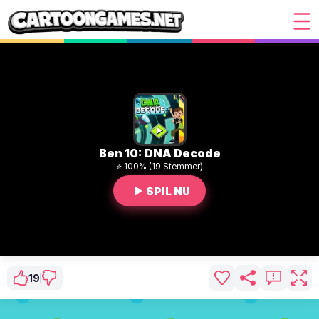
Ben 10: DNA Decode
⭐ 100% (19 Stemmer)
SPIL NU
19