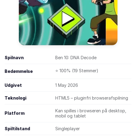
Spilnavn
Ben 10: DNA Decode
⭐ 100% (19 Stemmer)
Bedømmelse
Udgivet
1 May 2026
Teknologi
HTML5 – pluginfri browserafspilning
Kan spilles i browseren på desktop,
Platform
mobil og tablet
Spiltilstand
Singleplayer