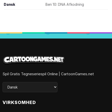
Dansk
Ben 10: DNA Afkodning
Spil Gratis Tegneseriespil Online | CartoonGames.net
VIRKSOMHED