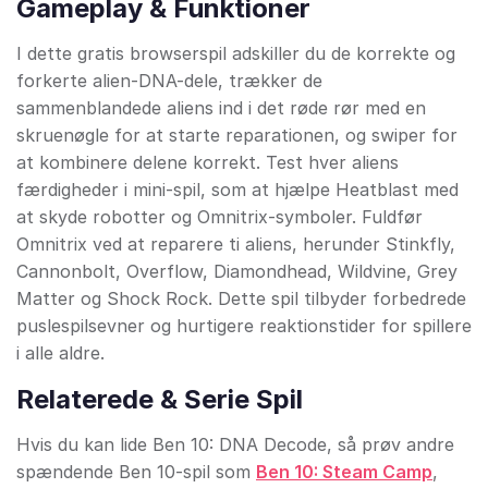
Gameplay & Funktioner
I dette gratis browserspil adskiller du de korrekte og
forkerte alien-DNA-dele, trækker de
sammenblandede aliens ind i det røde rør med en
skruenøgle for at starte reparationen, og swiper for
at kombinere delene korrekt. Test hver aliens
færdigheder i mini-spil, som at hjælpe Heatblast med
at skyde robotter og Omnitrix-symboler. Fuldfør
Omnitrix ved at reparere ti aliens, herunder Stinkfly,
Cannonbolt, Overflow, Diamondhead, Wildvine, Grey
Matter og Shock Rock. Dette spil tilbyder forbedrede
puslespilsevner og hurtigere reaktionstider for spillere
i alle aldre.
Relaterede & Serie Spil
Hvis du kan lide Ben 10: DNA Decode, så prøv andre
spændende Ben 10-spil som
Ben 10: Steam Camp
,