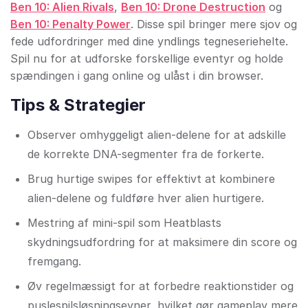
Ben 10: Alien Rivals
,
Ben 10: Drone Destruction
og
Ben 10: Penalty Power
. Disse spil bringer mere sjov og
fede udfordringer med dine yndlings tegneseriehelte.
Spil nu for at udforske forskellige eventyr og holde
spændingen i gang online og ulåst i din browser.
Tips & Strategier
Observer omhyggeligt alien-delene for at adskille
de korrekte DNA-segmenter fra de forkerte.
Brug hurtige swipes for effektivt at kombinere
alien-delene og fuldføre hver alien hurtigere.
Mestring af mini-spil som Heatblasts
skydningsudfordring for at maksimere din score og
fremgang.
Øv regelmæssigt for at forbedre reaktionstider og
puslespilsløsningsevner, hvilket gør gameplay mere