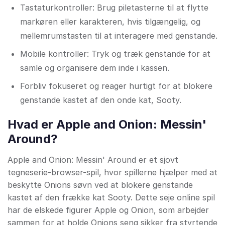
Tastaturkontroller: Brug piletasterne til at flytte
markøren eller karakteren, hvis tilgængelig, og
mellemrumstasten til at interagere med genstande.
Mobile kontroller: Tryk og træk genstande for at
samle og organisere dem inde i kassen.
Forbliv fokuseret og reager hurtigt for at blokere
genstande kastet af den onde kat, Sooty.
Hvad er Apple and Onion: Messin'
Around?
Apple and Onion: Messin' Around er et sjovt
tegneserie-browser-spil, hvor spillerne hjælper med at
beskytte Onions søvn ved at blokere genstande
kastet af den frække kat Sooty. Dette seje online spil
har de elskede figurer Apple og Onion, som arbejder
sammen for at holde Onions seng sikker fra styrtende