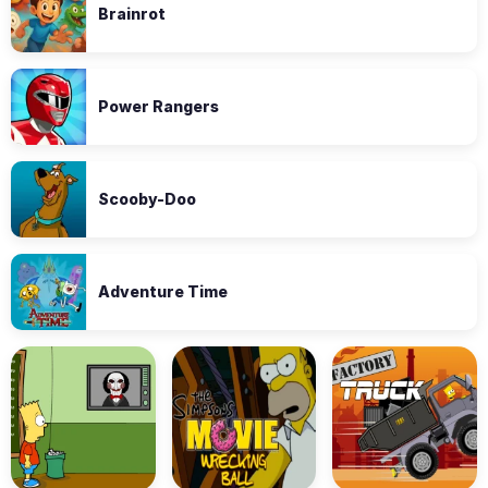
Brainrot
Power Rangers
Scooby-Doo
Adventure Time