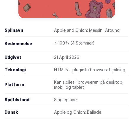
Spilnavn
Apple and Onion: Messin' Around
⭐ 100% (4 Stemmer)
Bedømmelse
Udgivet
21 April 2026
Teknologi
HTML5 – pluginfri browserafspilning
Kan spilles i browseren på desktop,
Platform
mobil og tablet
Spiltilstand
Singleplayer
Dansk
Apple og Onion: Ballade