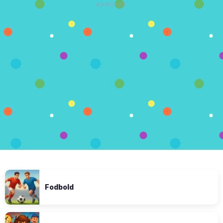
ANNONCE
Fodbold