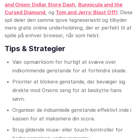
and Onion: Dollar Store Dash
,
Bunnicula and the
Cursed Diamond
, og
Tom and Jerry: Blast Off!
. Disse
spil deler den samme sjove tegneseriestil og tilbyder
mere gratis online underholdning, der er perfekt til at
spille på enhver browser, når som helst.
Tips & Strategier
Vær opmærksom for hurtigt at svæve over
indkommende genstande for at forhindre skade.
Prioriter at blokere genstande, der bevæger sig
direkte mod Onions seng for at beskytte hans
søvn.
Organiser de indsamlede genstande effektivt inde i
kassen for at maksimere din score.
Brug glidende muse- eller touch-kontroller for