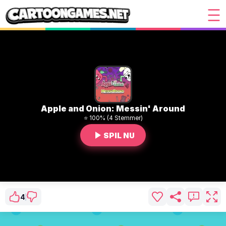
Apple and Onion: Messin' Around
⭐ 100% (4 Stemmer)
SPIL NU
4