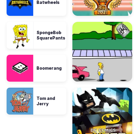
Batwheels
SpongeBob
SquarePants
Boomerang
Tom and
Jerry