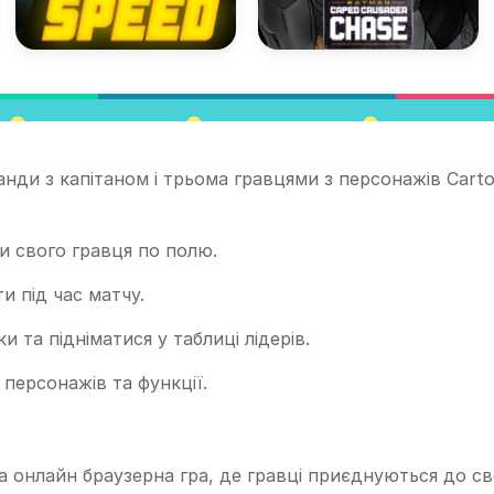
анди з капітаном і трьома гравцями з персонажів Cart
и свого гравця по полю.
и під час матчу.
и та підніматися у таблиці лідерів.
 персонажів та функції.
 онлайн браузерна гра, де гравці приєднуються до св