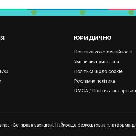
ІЯ
ЮРИДИЧНО
Політика конфіденційності
Умови використання
 FAQ
Політика щодо cookie
у
Рекламна політика
DMCA / Політика авторсько
.net - Всі права захищені. Найкраща безкоштовна платформа для