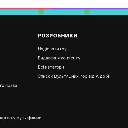
РОЗРОБНИКИ
Надіслати гру
Видалення контенту
Всі категорії
Список мультяшних ігор від А до Я
го права
 ігор у мультфільми.