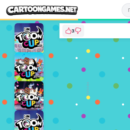
3
Toon Cup 2020
⭐ 100% (3 Голосів)
ГРАТИ ЗАРАЗ
РЕКЛАМА