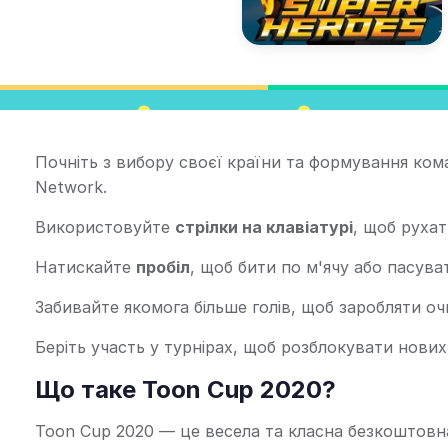
Почніть з вибору своєї країни та формування ком
Network.
Використовуйте
стрілки на клавіатурі
, щоб рухат
Натискайте
пробіл
, щоб бити по м'ячу або пасуват
Забивайте якомога більше голів, щоб заробляти очк
Беріть участь у турнірах, щоб розблокувати нових
Що таке Toon Cup 2020?
Toon Cup 2020 — це весела та класна безкоштовна