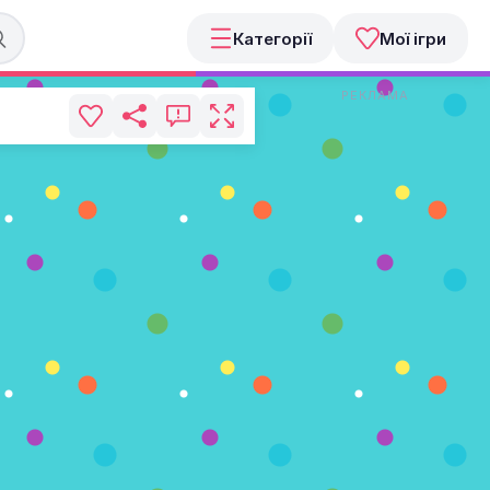
Категорії
Мої ігри
РЕКЛАМА