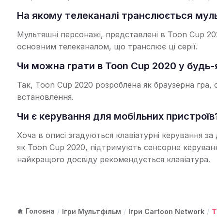
На якому телеканалі транслюється мул
Мультяшні персонажі, представлені в Toon Cup 20
основним телеканалом, що транслює ці серії.
Чи можна грати в Toon Cup 2020 у будь-
Так, Toon Cup 2020 розроблена як браузерна гра, с
встановлення.
Чи є керування для мобільних пристроїв
Хоча в описі згадуються клавіатурні керування з
як Toon Cup 2020, підтримують сенсорне керуван
найкращого досвіду рекомендується клавіатура.
Головна
/
Ігри Мультфільм
/
Ігри Cartoon Network
/
T