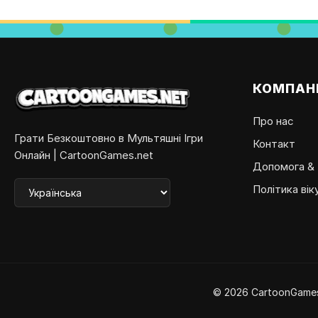
КОМПАН
Про нас
Грати Безкоштовно в Мультяшні Ігри
Контакт
Онлайн | CartoonGames.net
Допомога &
Політика вік
© 2026 CartoonGames