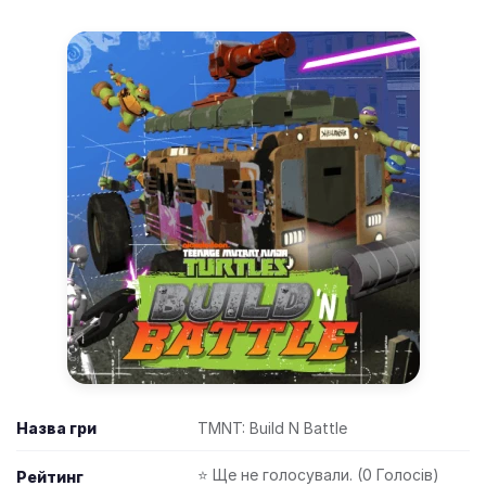
Назва гри
TMNT: Build N Battle
⭐ Ще не голосували. (0 Голосів)
Рейтинг