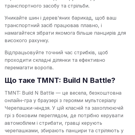
транспортного засобу та стрільби.
Уникайте шин і дерев'яних барикад, щоб ваш
транспортний засіб працював плавно, і
намагайтеся зібрати якомога більше панцирів для
високого рахунку.
Відпрацьовуйте точний час стрибків, щоб
проходити складні ділянки та ефективно
перемагати ворогів.
Що таке TMNT: Build N Battle?
TMNT: Build N Battle — це весела, безкоштовна
онлайн-гра у браузері з героями мультсеріалу
Черепашки-ніндзя. У цій класній та захоплюючій
грі з боковим переглядом, де потрібно керувати
автомобілем і стрибати, гравці керують
черепашками, збирають панцири та стріляють у