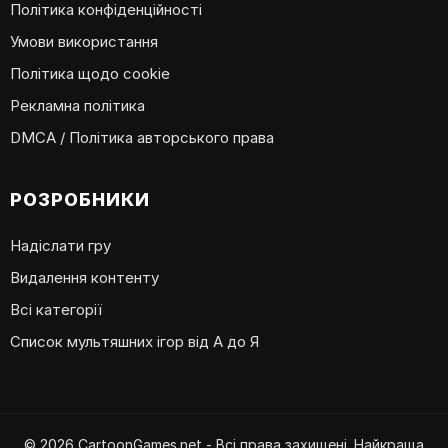
Політика конфіденційності
Умови використання
Політика щодо cookie
Рекламна політика
DMCA / Політика авторського права
РОЗРОБНИКИ
Надіслати гру
Видалення контенту
Всі категорії
Список мультяшних ігор від А до Я
© 2026 CartoonGames.net - Всі права захищені. Найкраща