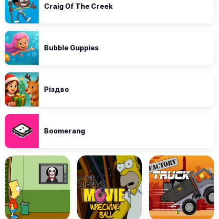
Craig Of The Creek
Bubble Guppies
Різдво
Boomerang