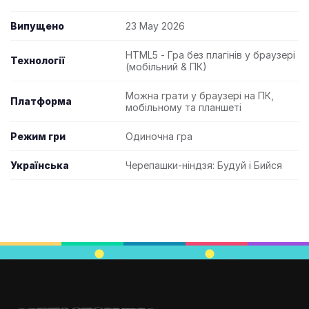
Випущено
23 May 2026
HTML5 - Гра без плагінів у браузері
Технології
(мобільний & ПК)
Можна грати у браузері на ПК,
Платформа
мобільному та планшеті
Режим гри
Одиночна гра
Українська
Черепашки-ніндзя: Будуй і Бийся