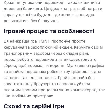
Краангів, уникаючи перешкод, таких як шини та
дерев'яні барикади. Це ідеальна гра, щоб пограти
зараз у школі чи будь-де, де хочеться швидко
розважитися без блокувань.
Ігровий процес та особливості
Ця найкраща гра TMNT пропонує просте
керування та захоплюючий екшен. Керуйте своїм
транспортним засобом через складні рівні,
перестрибуйте перешкоди та використовуйте
зброю, щоб перемогти ворогів. Мультяшна графіка
та знайомі персонажі роблять гру цікавою як для
фанатів, так і для новачків. Грайте онлайн без
завантажень у браузері та насолоджуйтеся
плавним ігровим процесом як на комп’ютерах, так
і на мобільних пристроях.
Схожі та серійні ігри