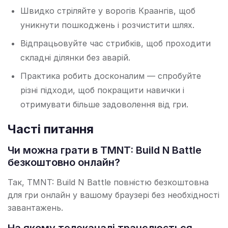
Швидко стріляйте у ворогів Краангів, щоб
уникнути пошкоджень і розчистити шлях.
Відпрацьовуйте час стрибків, щоб проходити
складні ділянки без аварій.
Практика робить досконалим — спробуйте
різні підходи, щоб покращити навички і
отримувати більше задоволення від гри.
Часті питання
Чи можна грати в TMNT: Build N Battle
безкоштовно онлайн?
Так, TMNT: Build N Battle повністю безкоштовна
для гри онлайн у вашому браузері без необхідності
завантажень.