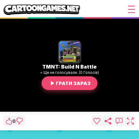
TMNT: Build N Battle
⭐ Ще не голосували. (0 Голосів)
ГРАТИ ЗАРАЗ
0