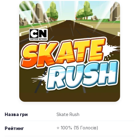
Назва гри
Skate Rush
⭐ 100% (15 Голосів)
Рейтинг