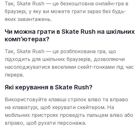
Так, Skate Rush — це безкоштовна онлайн-гра в
браузері, у яку ви можете грати зараз без будь-
яких завантажень.
Чи можна грати в Skate Rush на шкільних
комп’ютерах?
Так, Skate Rush — це розблокована гра, що
підходить для шкільних браузерів, дозволяючи
насолоджуватися веселими скейт-гонками під час
перерв.
Які керування в Skate Rush?
Використовуйте клавіші стрілок вліво та вправо
на клавіатурі, щоб керувати скейтером. На
мобільних пристроях проведіть пальцем вліво або
вправо, щоб рухати персонажа.