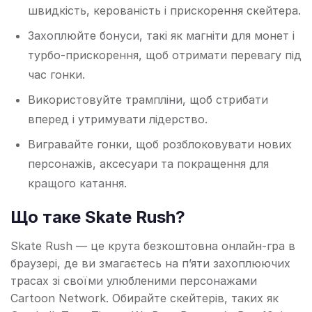
швидкість, керованість і прискорення скейтера.
Захоплюйте бонуси, такі як магніти для монет і
турбо-прискорення, щоб отримати перевагу під
час гонки.
Використовуйте трампліни, щоб стрибати
вперед і утримувати лідерство.
Вигравайте гонки, щоб розблоковувати нових
персонажів, аксесуари та покращення для
кращого катання.
Що таке Skate Rush?
Skate Rush — це крута безкоштовна онлайн-гра в
браузері, де ви змагаєтесь на п’яти захоплюючих
трасах зі своїми улюбленими персонажами
Cartoon Network. Обирайте скейтерів, таких як