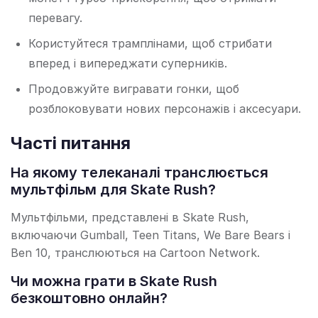
перевагу.
Користуйтеся трамплінами, щоб стрибати
вперед і випереджати суперників.
Продовжуйте вигравати гонки, щоб
розблоковувати нових персонажів і аксесуари.
Часті питання
На якому телеканалі транслюється
мультфільм для Skate Rush?
Мультфільми, представлені в Skate Rush,
включаючи Gumball, Teen Titans, We Bare Bears і
Ben 10, транслюються на Cartoon Network.
Чи можна грати в Skate Rush
безкоштовно онлайн?