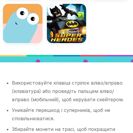
Використовуйте клавіші стрілок вліво/вправо
(клавіатура) або проведіть пальцем вліво/
вправо (мобільний), щоб керувати скейтером.
Уникайте перешкод і суперників, щоб не
сповільнюватися.
Збирайте монети на трасі, щоб покращити