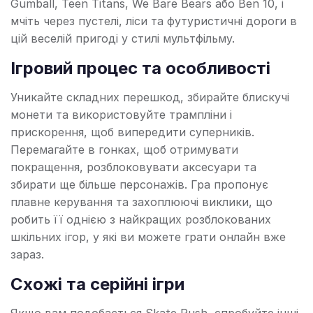
Gumball, Teen Titans, We Bare Bears або Ben 10, і
мчіть через пустелі, ліси та футуристичні дороги в
цій веселій пригоді у стилі мультфільму.
Ігровий процес та особливості
Уникайте складних перешкод, збирайте блискучі
монети та використовуйте трампліни і
прискорення, щоб випередити суперників.
Перемагайте в гонках, щоб отримувати
покращення, розблоковувати аксесуари та
збирати ще більше персонажів. Гра пропонує
плавне керування та захоплюючі виклики, що
робить її однією з найкращих розблокованих
шкільних ігор, у які ви можете грати онлайн вже
зараз.
Схожі та серійні ігри