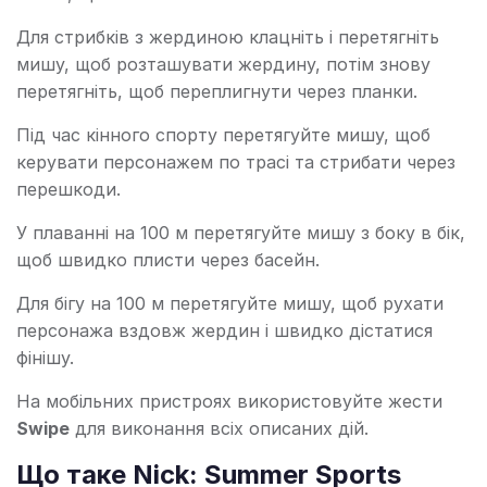
Для стрибків з жердиною клацніть і перетягніть
мишу, щоб розташувати жердину, потім знову
перетягніть, щоб переплигнути через планки.
Під час кінного спорту перетягуйте мишу, щоб
керувати персонажем по трасі та стрибати через
перешкоди.
У плаванні на 100 м перетягуйте мишу з боку в бік,
щоб швидко плисти через басейн.
Для бігу на 100 м перетягуйте мишу, щоб рухати
персонажа вздовж жердин і швидко дістатися
фінішу.
На мобільних пристроях використовуйте жести
Swipe
для виконання всіх описаних дій.
Що таке Nick: Summer Sports