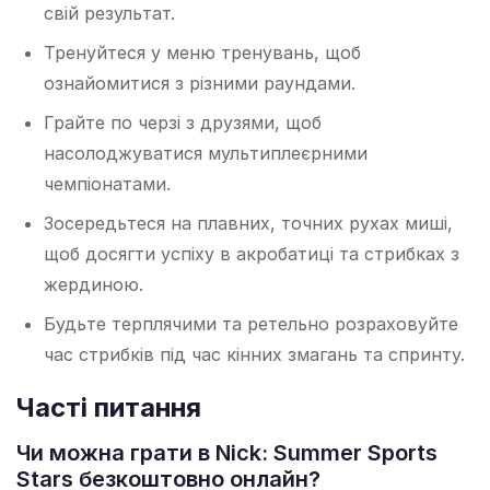
свій результат.
Тренуйтеся у меню тренувань, щоб
ознайомитися з різними раундами.
Грайте по черзі з друзями, щоб
насолоджуватися мультиплеєрними
чемпіонатами.
Зосередьтеся на плавних, точних рухах миші,
щоб досягти успіху в акробатиці та стрибках з
жердиною.
Будьте терплячими та ретельно розраховуйте
час стрибків під час кінних змагань та спринту.
Часті питання
Чи можна грати в Nick: Summer Sports
Stars безкоштовно онлайн?