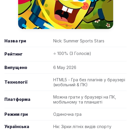
Назва гри
Nick: Summer Sports Stars
⭐ 100% (3 Голосів)
Рейтинг
Випущено
6 May 2026
HTML5 - Гра без плагінів у браузері
Технології
(мобільний & ПК)
Можна грати у браузері на ПК,
Платформа
мобільному та планшеті
Режим гри
Одиночна гра
Українська
Нік: Зірки літніх видів спорту