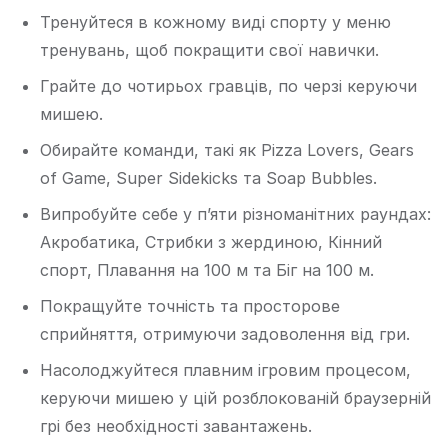
Тренуйтеся в кожному виді спорту у меню
тренувань, щоб покращити свої навички.
Грайте до чотирьох гравців, по черзі керуючи
мишею.
Обирайте команди, такі як Pizza Lovers, Gears
of Game, Super Sidekicks та Soap Bubbles.
Випробуйте себе у п’яти різноманітних раундах:
Акробатика, Стрибки з жердиною, Кінний
спорт, Плавання на 100 м та Біг на 100 м.
Покращуйте точність та просторове
сприйняття, отримуючи задоволення від гри.
Насолоджуйтеся плавним ігровим процесом,
керуючи мишею у цій розблокованій браузерній
грі без необхідності завантажень.