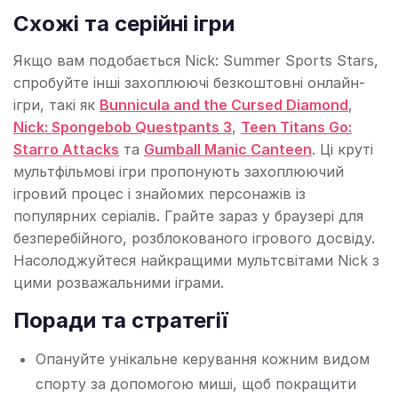
Схожі та серійні ігри
Якщо вам подобається Nick: Summer Sports Stars,
спробуйте інші захоплюючі безкоштовні онлайн-
ігри, такі як
Bunnicula and the Cursed Diamond
,
Nick: Spongebob Questpants 3
,
Teen Titans Go:
Starro Attacks
та
Gumball Manic Canteen
. Ці круті
мультфільмові ігри пропонують захоплюючий
ігровий процес і знайомих персонажів із
популярних серіалів. Грайте зараз у браузері для
безперебійного, розблокованого ігрового досвіду.
Насолоджуйтеся найкращими мультсвітами Nick з
цими розважальними іграми.
Поради та стратегії
Опануйте унікальне керування кожним видом
спорту за допомогою миші, щоб покращити