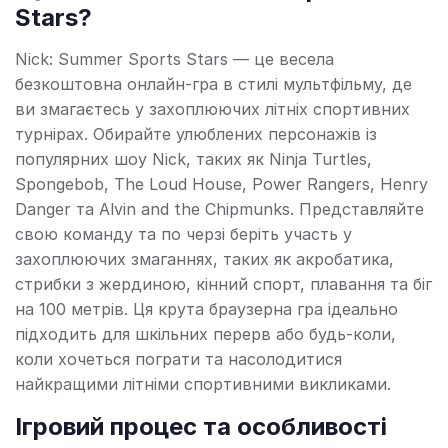
Stars?
Nick: Summer Sports Stars — це весела
безкоштовна онлайн-гра в стилі мультфільму, де
ви змагаєтесь у захоплюючих літніх спортивних
турнірах. Обирайте улюблених персонажів із
популярних шоу Nick, таких як Ninja Turtles,
Spongebob, The Loud House, Power Rangers, Henry
Danger та Alvin and the Chipmunks. Представляйте
свою команду та по черзі беріть участь у
захоплюючих змаганнях, таких як акробатика,
стрибки з жердиною, кінний спорт, плавання та біг
на 100 метрів. Ця крута браузерна гра ідеально
підходить для шкільних перерв або будь-коли,
коли хочеться пограти та насолодитися
найкращими літніми спортивними викликами.
Ігровий процес та особливості