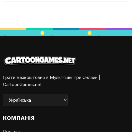
Грати Безкоштовно в Мультяшні Ігри Онлайн |
CartoonGames.net
КОМПАНІЯ
Про нас