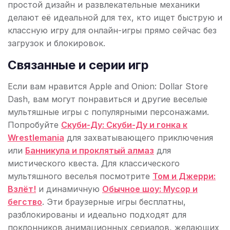
простой дизайн и развлекательные механики
делают её идеальной для тех, кто ищет быструю и
классную игру для онлайн-игры прямо сейчас без
загрузок и блокировок.
Связанные и серии игр
Если вам нравится Apple and Onion: Dollar Store
Dash, вам могут понравиться и другие веселые
мультяшные игры с популярными персонажами.
Попробуйте
Скуби-Ду: Скуби-Ду и гонка к
Wrestlemania
для захватывающего приключения
или
Банникула и проклятый алмаз
для
мистического квеста. Для классического
мультяшного веселья посмотрите
Том и Джерри:
Взлёт!
и динамичную
Обычное шоу: Мусор и
бегство
. Эти браузерные игры бесплатны,
разблокированы и идеально подходят для
поклонников анимационных сериалов, желающих