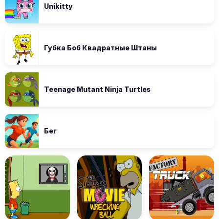
Unikitty
Губка Боб Квадратные Штаны
Teenage Mutant Ninja Turtles
Бег