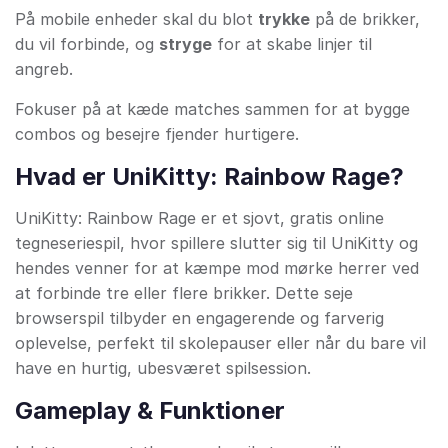
På mobile enheder skal du blot
trykke
på de brikker,
du vil forbinde, og
stryge
for at skabe linjer til
angreb.
Fokuser på at kæde matches sammen for at bygge
combos og besejre fjender hurtigere.
Hvad er UniKitty: Rainbow Rage?
UniKitty: Rainbow Rage er et sjovt, gratis online
tegneseriespil, hvor spillere slutter sig til UniKitty og
hendes venner for at kæmpe mod mørke herrer ved
at forbinde tre eller flere brikker. Dette seje
browserspil tilbyder en engagerende og farverig
oplevelse, perfekt til skolepauser eller når du bare vil
have en hurtig, ubesværet spilsession.
Gameplay & Funktioner