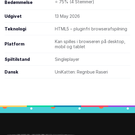
⭐ 75% (4 Stemmer)
Bedømmelse
Udgivet
13 May 2026
Teknologi
HTML5 – pluginfri browserafspilning
Kan spilles i browseren på desktop,
Platform
mobil og tablet
Spiltilstand
Singleplayer
Dansk
UniKatten: Regnbue Raseri