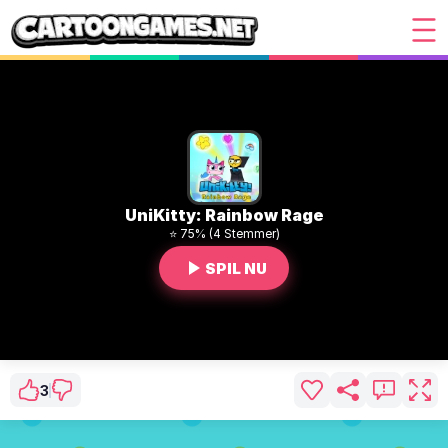
UniKitty: Rainbow Rage
⭐ 75% (4 Stemmer)
SPIL NU
3