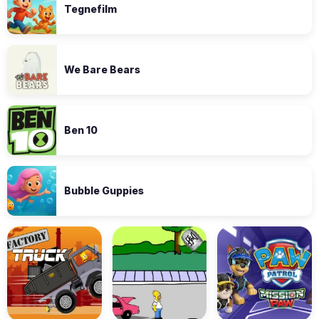
Tegnefilm
We Bare Bears
Ben 10
Bubble Guppies