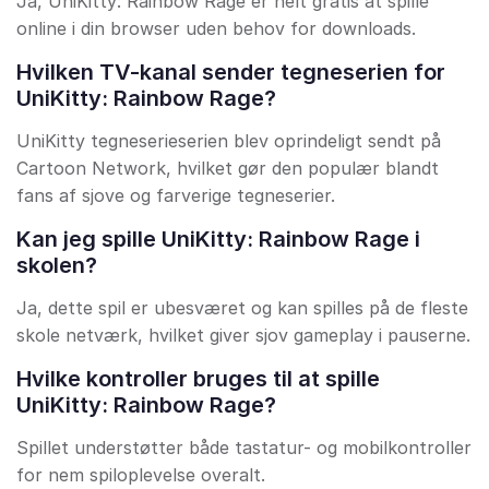
Ja, UniKitty: Rainbow Rage er helt gratis at spille
online i din browser uden behov for downloads.
Hvilken TV-kanal sender tegneserien for
UniKitty: Rainbow Rage?
UniKitty tegneserieserien blev oprindeligt sendt på
Cartoon Network, hvilket gør den populær blandt
fans af sjove og farverige tegneserier.
Kan jeg spille UniKitty: Rainbow Rage i
skolen?
Ja, dette spil er ubesværet og kan spilles på de fleste
skole netværk, hvilket giver sjov gameplay i pauserne.
Hvilke kontroller bruges til at spille
UniKitty: Rainbow Rage?
Spillet understøtter både tastatur- og mobilkontroller
for nem spiloplevelse overalt.