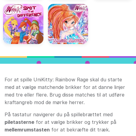
For at spille UniKitty: Rainbow Rage skal du starte
med at vælge matchende brikker for at danne linjer
med tre eller flere. Brug disse matches til at udføre
kraftangreb mod de mørke herrer.
På tastatur navigerer du på spillebrættet med
piletasterne
for at vælge brikker og trykker på
mellemrumstasten
for at bekræfte dit træk.