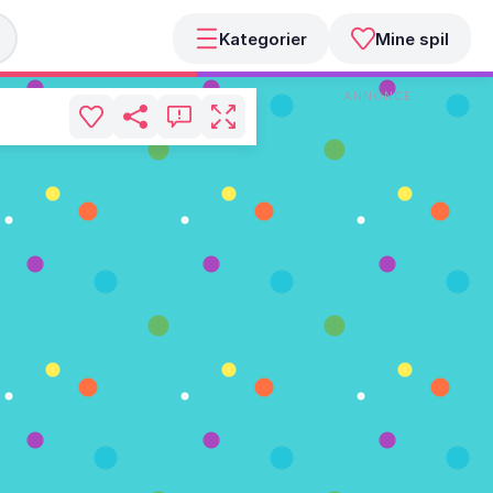
Kategorier
Mine spil
ANNONCE