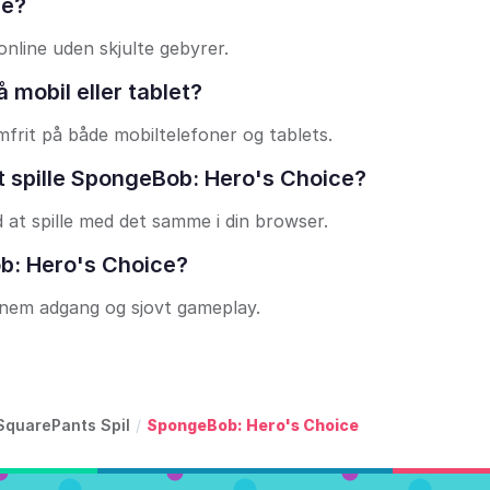
le?
online uden skjulte gebyrer.
 mobil eller tablet?
frit på både mobiltelefoner og tablets.
at spille SpongeBob: Hero's Choice?
 at spille med det samme i din browser.
ob: Hero's Choice?
l nem adgang og sjovt gameplay.
quarePants Spil
/
SpongeBob: Hero's Choice