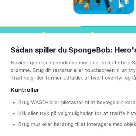
Sådan spiller du SpongeBob: Hero'
Naviger gennem spændende missioner ved at styre Sp
drømme. Brug dit tastatur eller touchscreen til at st
Træf valg, der former udfaldet af hvert eventyr og l
Kontroller
Brug WASD- eller piletaster til at bevæge din kara
Klik eller tryk på valgmuligheder for at træffe his
Brug mus eller berøring til at interagere med obje