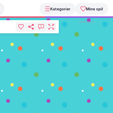
Kategorier
Mine spil
ANNONCE