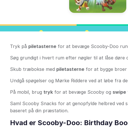
Tryk på
piletasterne
for at bevæge Scooby-Doo rundt
Søg grundigt i hvert rum efter nøgler til at låse dør
Skub træbokse med
piletasterne
for at bygge broer 
Undgå spøgelser og Mørke Riddere ved at løbe fra de
På mobil, brug
tryk
for at bevæge Scooby og
swipe
Saml Scooby Snacks for at genopfylde helbred ved ska
baseret på din præstation.
Hvad er Scooby-Doo: Birthday Boo