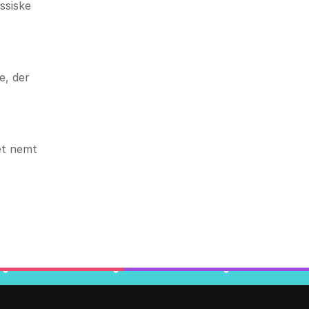
ssiske
e, der
det nemt