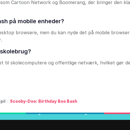
 som Cartoon Network og Boomerang, der bringer den kla
ash på mobile enheder?
å desktop browsere, men du kan nyde det på mobile browser
.
 skolebrug?
gnet til skolecomputere og offentlige netværk, hvilket gør 
pil
/
Scooby-Doo: Birthday Boo Bash