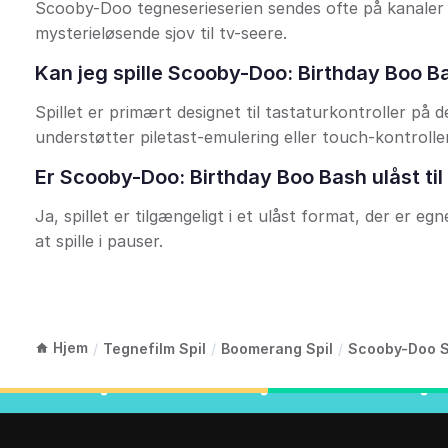
Scooby-Doo tegneserieserien sendes ofte på kanaler
mysterieløsende sjov til tv-seere.
Kan jeg spille Scooby-Doo: Birthday Boo B
Spillet er primært designet til tastaturkontroller p
understøtter piletast-emulering eller touch-kontroller
Er Scooby-Doo: Birthday Boo Bash ulåst til
Ja, spillet er tilgængeligt i et ulåst format, der er e
at spille i pauser.
Hjem
/
Tegnefilm Spil
/
Boomerang Spil
/
Scooby-Doo S