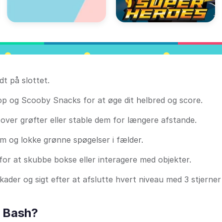
 på slottet.
e op og Scooby Snacks for at øge dit helbred og score.
over grøfter eller stable dem for længere afstande.
m og lokke grønne spøgelser i fælder.
for at skubbe bokse eller interagere med objekter.
der og sigt efter at afslutte hvert niveau med 3 stjerner
 Bash?