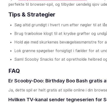
perfekte til browser-spil, og tilbyder uendelig sjov u
Tips & Strategier
Søg altid grundigt i hvert rum efter nøgler til at lå
Brug træbokse klogt til at krydse grøfter og undgå
Hold øje med skurkenes bevægelsesmønstre for at
Lok grønne spøgelser forsigtigt i fælder for at undg
Saml Scooby Snacks for at opretholde helbred og
FAQ
Er Scooby-Doo: Birthday Boo Bash gratis at
Ja, dette spil er helt gratis at spille online i din br
Hvilken TV-kanal sender tegneserien for 