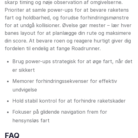
skarp timing og nøje observation af omgivelserne.
Prioriter at samle power-ups for at bevare raketens
fart og holdbarhed, og forudse forhindringsmønstre
for at undgå kollisioner. Øvelse gør mester – lær hver
banes layout for at planlægge din rute og maksimere
din score. At bevare roen og reagere hurtigt giver dig
fordelen til endelig at fange Roadrunner.
Brug power-ups strategisk for at øge fart, når det
er sikkert
Memorer forhindringssekvenser for effektiv
undvigelse
Hold stabil kontrol for at forhindre raketskader
Fokuser på glidende navigation frem for
hensynsløs fart
FAQ