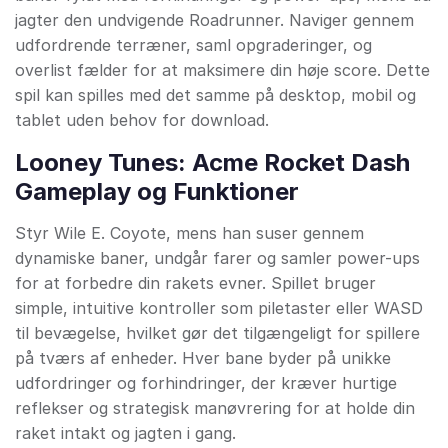
jagter den undvigende Roadrunner. Naviger gennem
udfordrende terræner, saml opgraderinger, og
overlist fælder for at maksimere din høje score. Dette
spil kan spilles med det samme på desktop, mobil og
tablet uden behov for download.
Looney Tunes: Acme Rocket Dash
Gameplay og Funktioner
Styr Wile E. Coyote, mens han suser gennem
dynamiske baner, undgår farer og samler power-ups
for at forbedre din rakets evner. Spillet bruger
simple, intuitive kontroller som piletaster eller WASD
til bevægelse, hvilket gør det tilgængeligt for spillere
på tværs af enheder. Hver bane byder på unikke
udfordringer og forhindringer, der kræver hurtige
reflekser og strategisk manøvrering for at holde din
raket intakt og jagten i gang.