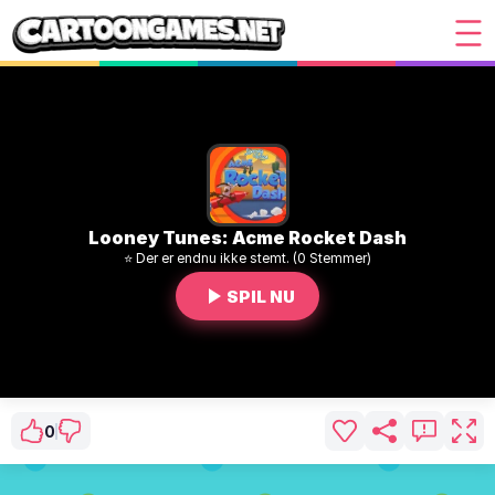
Looney Tunes: Acme Rocket Dash
⭐ Der er endnu ikke stemt. (0 Stemmer)
SPIL NU
0