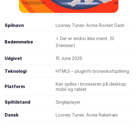
Spilnavn
Looney Tunes: Acme Rocket Dash
⭐ Der er endnu ikke stemt. (0
Bedømmelse
Stemmer)
Udgivet
15 June 2026
Teknologi
HTML5 – pluginfri browserafspilning
Kan spilles i browseren på desktop,
Platform
mobil og tablet
Spiltilstand
Singleplayer
Dansk
Looney Tunes: Acme Raketræs