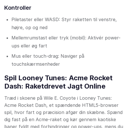
Kontroller
Piletaster eller WASD: Styr raketten til venstre,
højre, op og ned
Mellemrumstast eller tryk (mobil): Aktivér power-
ups eller øg fart
Mus eller touch-drag: Naviger på
touchskærmsenheder
Spil Looney Tunes: Acme Rocket
Dash: Raketdrevet Jagt Online
Træd i skoene på Wile E. Coyote i Looney Tunes:
Acme Rocket Dash, et spændende HTML5-browser
spil, hvor fart og præcision afgør din skæbne. Spænd
dig fast på en Acme-raket og kør gennem kaotiske
baner fyldt med forhindringer og power-ups, mens du