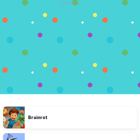
ANNONCE
Brainrot